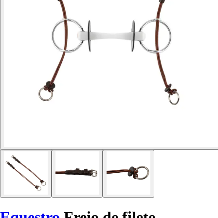
Equestro
Freio de filete