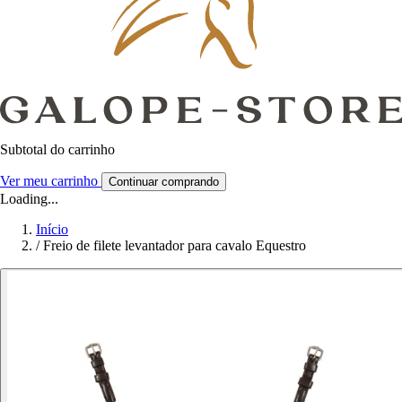
Subtotal do carrinho
Ver meu carrinho
Continuar comprando
Loading...
Início
/
Freio de filete levantador para cavalo Equestro