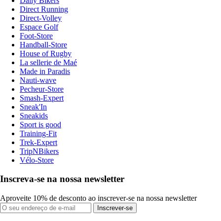
Daily Bikers
Direct Running
Direct-Volley
Espace Golf
Foot-Store
Handball-Store
House of Rugby
La sellerie de Maé
Made in Paradis
Nauti-wave
Pecheur-Store
Smash-Expert
Sneak'In
Sneakids
Sport is good
Training-Fit
Trek-Expert
TripNBikers
Vélo-Store
Inscreva-se na nossa newsletter
Aproveite 10% de desconto ao inscrever-se na nossa newsletter
Inscrever-se