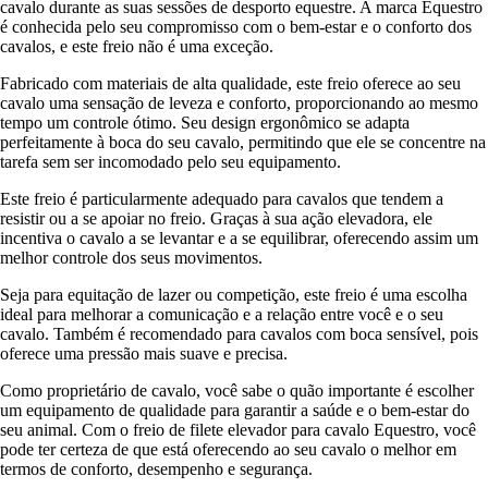
cavalo durante as suas sessões de desporto equestre. A marca Equestro
é conhecida pelo seu compromisso com o bem-estar e o conforto dos
cavalos, e este freio não é uma exceção.
Fabricado com materiais de alta qualidade, este freio oferece ao seu
cavalo uma sensação de leveza e conforto, proporcionando ao mesmo
tempo um controle ótimo. Seu design ergonômico se adapta
perfeitamente à boca do seu cavalo, permitindo que ele se concentre na
tarefa sem ser incomodado pelo seu equipamento.
Este freio é particularmente adequado para cavalos que tendem a
resistir ou a se apoiar no freio. Graças à sua ação elevadora, ele
incentiva o cavalo a se levantar e a se equilibrar, oferecendo assim um
melhor controle dos seus movimentos.
Seja para equitação de lazer ou competição, este freio é uma escolha
ideal para melhorar a comunicação e a relação entre você e o seu
cavalo. Também é recomendado para cavalos com boca sensível, pois
oferece uma pressão mais suave e precisa.
Como proprietário de cavalo, você sabe o quão importante é escolher
um equipamento de qualidade para garantir a saúde e o bem-estar do
seu animal. Com o freio de filete elevador para cavalo Equestro, você
pode ter certeza de que está oferecendo ao seu cavalo o melhor em
termos de conforto, desempenho e segurança.