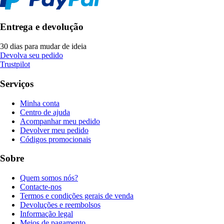
Entrega e devolução
30 dias para mudar de ideia
Devolva seu pedido
Trustpilot
Serviços
Minha conta
Centro de ajuda
Acompanhar meu pedido
Devolver meu pedido
Códigos promocionais
Sobre
Quem somos nós?
Contacte-nos
Termos e condições gerais de venda
Devoluções e reembolsos
Informação legal
Meios de pagamento