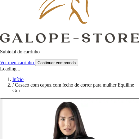
Subtotal do carrinho
Ver meu carrinho
Continuar comprando
Loading...
Início
/
Casaco com capuz com fecho de correr para mulher Equiline
Gur