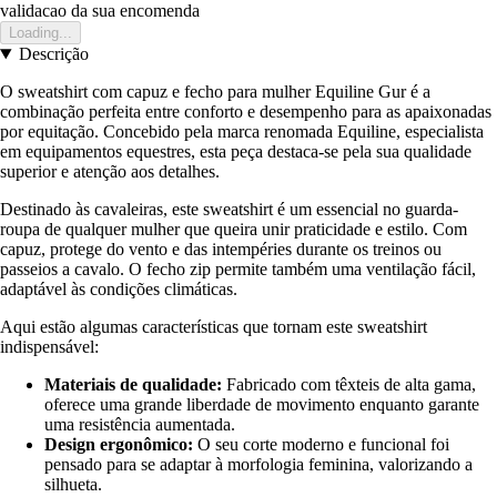
validacao da sua encomenda
Loading...
Descrição
O sweatshirt com capuz e fecho para mulher Equiline Gur é a
combinação perfeita entre conforto e desempenho para as apaixonadas
por equitação. Concebido pela marca renomada Equiline, especialista
em equipamentos equestres, esta peça destaca-se pela sua qualidade
superior e atenção aos detalhes.
Destinado às cavaleiras, este sweatshirt é um essencial no guarda-
roupa de qualquer mulher que queira unir praticidade e estilo. Com
capuz, protege do vento e das intempéries durante os treinos ou
passeios a cavalo. O fecho zip permite também uma ventilação fácil,
adaptável às condições climáticas.
Aqui estão algumas características que tornam este sweatshirt
indispensável:
Materiais de qualidade:
Fabricado com têxteis de alta gama,
oferece uma grande liberdade de movimento enquanto garante
uma resistência aumentada.
Design ergonômico:
O seu corte moderno e funcional foi
pensado para se adaptar à morfologia feminina, valorizando a
silhueta.