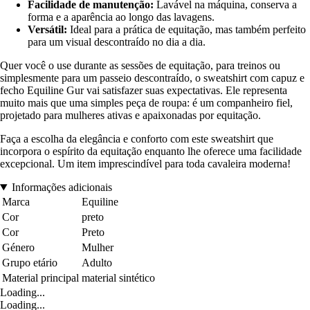
Facilidade de manutenção:
Lavável na máquina, conserva a
forma e a aparência ao longo das lavagens.
Versátil:
Ideal para a prática de equitação, mas também perfeito
para um visual descontraído no dia a dia.
Quer você o use durante as sessões de equitação, para treinos ou
simplesmente para um passeio descontraído, o sweatshirt com capuz e
fecho Equiline Gur vai satisfazer suas expectativas. Ele representa
muito mais que uma simples peça de roupa: é um companheiro fiel,
projetado para mulheres ativas e apaixonadas por equitação.
Faça a escolha da elegância e conforto com este sweatshirt que
incorpora o espírito da equitação enquanto lhe oferece uma facilidade
excepcional. Um item imprescindível para toda cavaleira moderna!
Informações adicionais
Marca
Equiline
Cor
preto
Cor
Preto
Género
Mulher
Grupo etário
Adulto
Material principal
material sintético
Loading...
Loading...