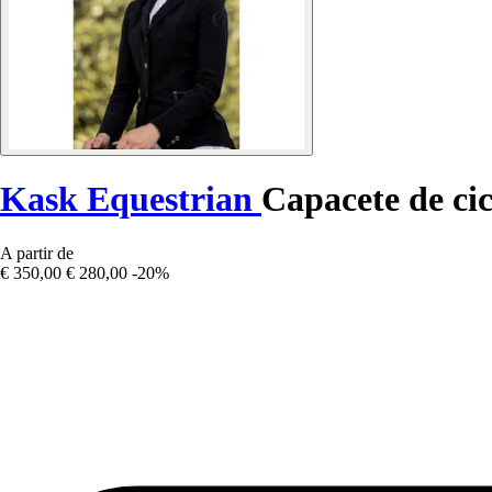
Kask Equestrian
Capacete de ci
A partir de
€ 350,00
€ 280,00
-20%