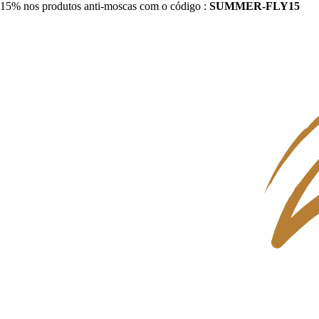
15% nos produtos anti-moscas com o código :
SUMMER-FLY15