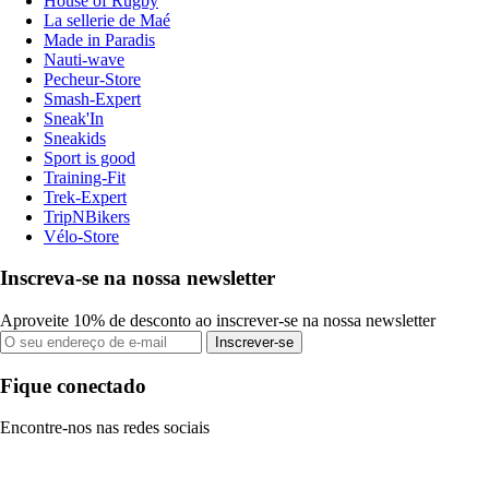
House of Rugby
La sellerie de Maé
Made in Paradis
Nauti-wave
Pecheur-Store
Smash-Expert
Sneak'In
Sneakids
Sport is good
Training-Fit
Trek-Expert
TripNBikers
Vélo-Store
Inscreva-se na nossa newsletter
Aproveite 10% de desconto ao inscrever-se na nossa newsletter
Inscrever-se
Fique conectado
Encontre-nos nas redes sociais