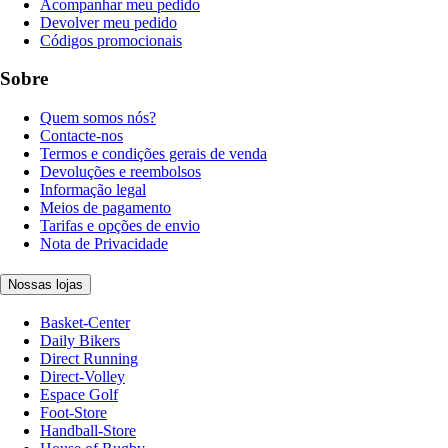
Acompanhar meu pedido
Devolver meu pedido
Códigos promocionais
Sobre
Quem somos nós?
Contacte-nos
Termos e condições gerais de venda
Devoluções e reembolsos
Informação legal
Meios de pagamento
Tarifas e opções de envio
Nota de Privacidade
Nossas lojas
Basket-Center
Daily Bikers
Direct Running
Direct-Volley
Espace Golf
Foot-Store
Handball-Store