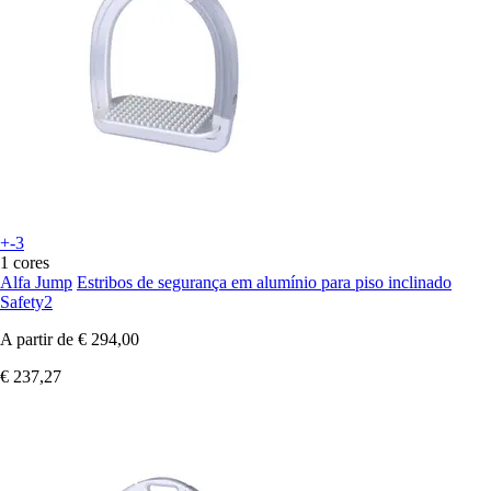
+-3
1 cores
Alfa Jump
Estribos de segurança em alumínio para piso inclinado
Safety2
A partir de
€ 294,00
€ 237,27