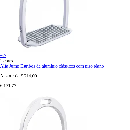
+-3
1 cores
Alfa Jump
Estribos de alumínio clássicos com piso plano
A partir de
€ 214,00
€ 171,77