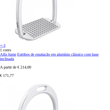
+-3
1 cores
Alfa Jump
Estribos de equitação em alumínio clássico com base
inclinada
A partir de
€ 214,00
€ 171,77