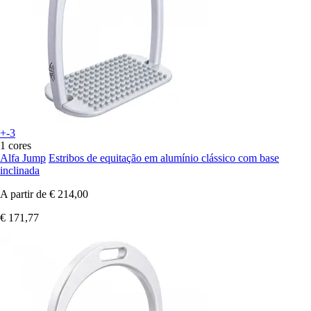
+-3
1 cores
Alfa Jump
Estribos de equitação em alumínio clássico com base
inclinada
A partir de
€ 214,00
€ 171,77