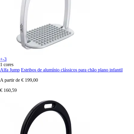
+-3
1 cores
Alfa Jump
Estribos de alumínio clássicos para chão plano infantil
A partir de
€ 199,00
€ 160,59