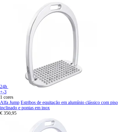
24h
+-3
1 cores
Alfa Jump
Estribos de equitação em alumínio clássico com piso
inclinado e pontas em inox
€ 350,95