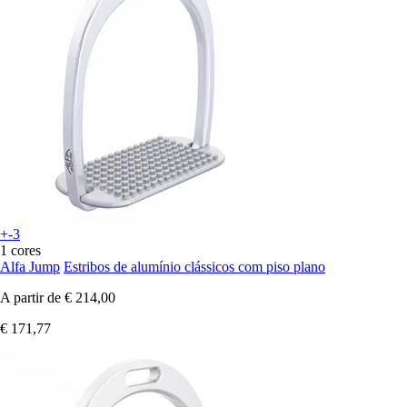
+-3
1 cores
Alfa Jump
Estribos de alumínio clássicos com piso plano
A partir de
€ 214,00
€ 171,77