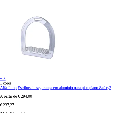
+-3
1 cores
Alfa Jump
Estribos de segurança em alumínio para piso plano Safety2
A partir de
€ 294,00
€ 237,27