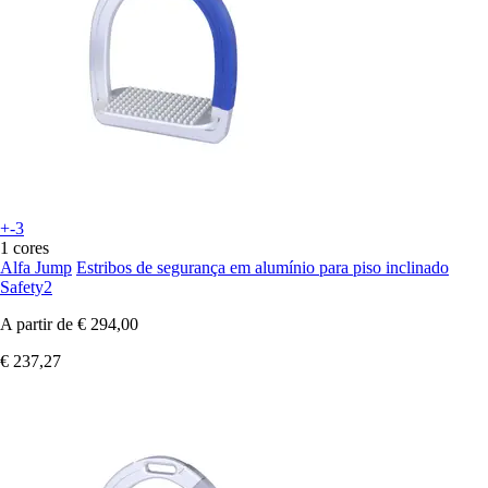
+-3
1 cores
Alfa Jump
Estribos de segurança em alumínio para piso inclinado
Safety2
A partir de
€ 294,00
€ 237,27