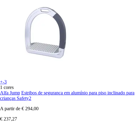
+-3
1 cores
Alfa Jump
Estribos de segurança em alumínio para piso inclinado para
crianças Safety2
A partir de
€ 294,00
€ 237,27