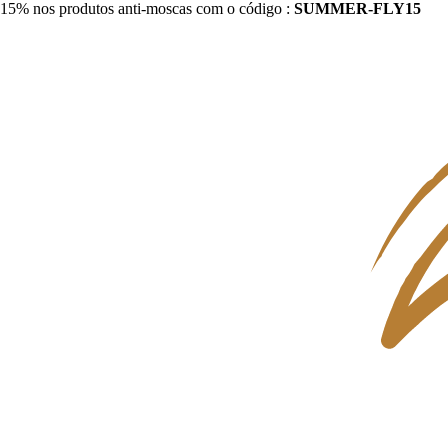
15% nos produtos anti-moscas com o código :
SUMMER-FLY15