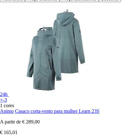
24h
+-3
1 cores
Animo
Casaco corta-vento para mulher Learn 23S
A partir de
€ 289,00
€ 165,01