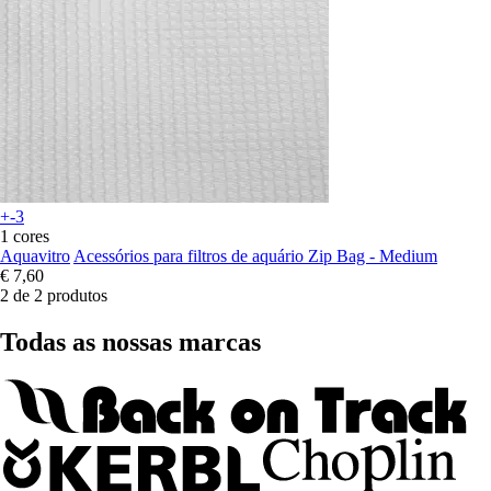
+-3
1 cores
Aquavitro
Acessórios para filtros de aquário Zip Bag - Medium
€ 7,60
2 de 2 produtos
Todas as nossas marcas