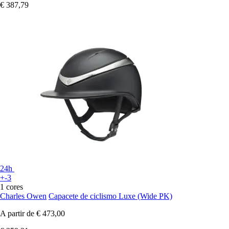
€ 387,79
24h
+-3
1 cores
Charles Owen
Capacete de ciclismo Luxe (Wide PK)
A partir de
€ 473,00