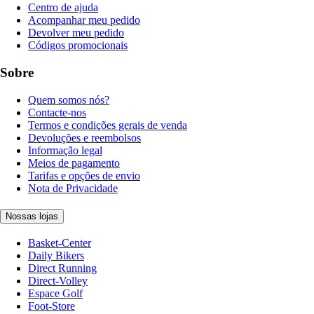
Centro de ajuda
Acompanhar meu pedido
Devolver meu pedido
Códigos promocionais
Sobre
Quem somos nós?
Contacte-nos
Termos e condições gerais de venda
Devoluções e reembolsos
Informação legal
Meios de pagamento
Tarifas e opções de envio
Nota de Privacidade
Nossas lojas
Basket-Center
Daily Bikers
Direct Running
Direct-Volley
Espace Golf
Foot-Store