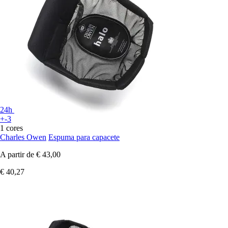
24h
+-3
1 cores
Charles Owen
Espuma para capacete
A partir de
€ 43,00
€ 40,27