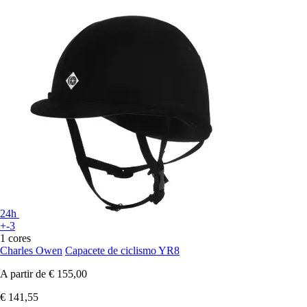
24h
+-3
1 cores
Charles Owen
Capacete de ciclismo YR8
A partir de
€ 155,00
€ 141,55