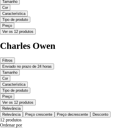
Tamanho
Cor
Característica
Tipo de produto
Preço
Ver os 12 produtos
Charles Owen
Filtros
Enviado no prazo de 24 horas
Tamanho
Cor
Característica
Tipo de produto
Preço
Ver os 12 produtos
Relevância
Relevância
Preço crescente
Preço decrescente
Desconto
12 produtos
Ordenar por