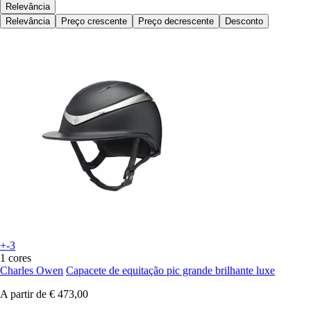
Relevância
Relevância
Preço crescente
Preço decrescente
Desconto
+-3
1 cores
Charles Owen
Capacete de equitação pic grande brilhante luxe
A partir de
€ 473,00