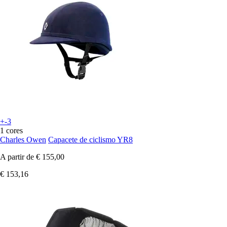
+-3
1 cores
Charles Owen
Capacete de ciclismo YR8
A partir de
€ 155,00
€ 153,16