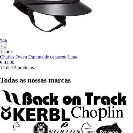
24h
+-3
1 cores
Charles Owen
Espuma de capacete Luna
€ 31,00
12 de 12 produtos
Todas as nossas marcas