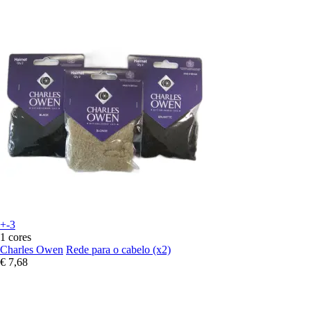
+-3
1 cores
Charles Owen
Rede para o cabelo (x2)
€ 7,68