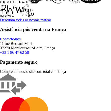
Descubra todas as nossas marcas
Assistência pós-venda na França
Contacte-nos
11 rue Bernard Maris
37270 Montlouis-sur-Loire, França
+33 1 86 47 62 58
Pagamento seguro
Compre em nosso site com total confiança