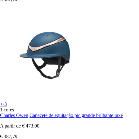
+-3
1 cores
Charles Owen
Capacete de equitação pic grande brilhante luxe
A partir de
€ 473,00
€ 387,79