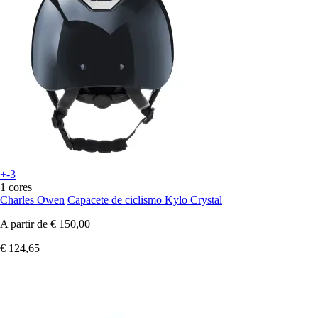
+-3
1 cores
Charles Owen
Capacete de ciclismo Kylo Crystal
A partir de
€ 150,00
€ 124,65