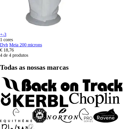
+-3
1 cores
Dvh
Meia 200 microns
€ 18,76
4 de 4 produtos
Todas as nossas marcas