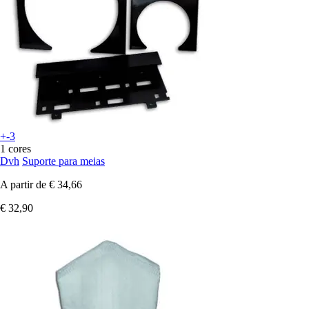
+-3
1 cores
Dvh
Suporte para meias
A partir de
€ 34,66
€ 32,90