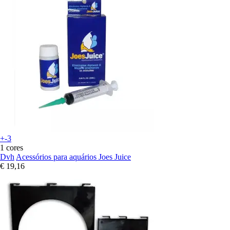
+-3
1 cores
Dvh
Acessórios para aquários Joes Juice
€ 19,16