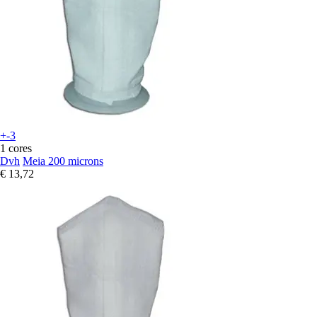
+-3
1 cores
Dvh
Meia 200 microns
€ 13,72