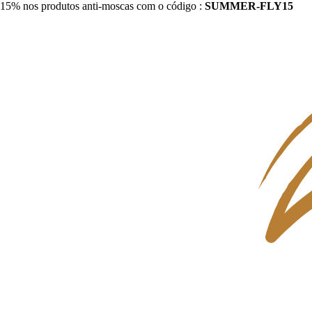
15% nos produtos anti-moscas com o código :
SUMMER-FLY15