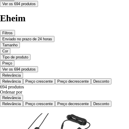
Ver os 694 produtos
Eheim
Filtros
Enviado no prazo de 24 horas
Tamanho
Cor
Tipo de produto
Preço
Ver os 694 produtos
Relevância
Relevância
Preço crescente
Preço decrescente
Desconto
694 produtos
Ordenar por
Relevância
Relevância
Preço crescente
Preço decrescente
Desconto