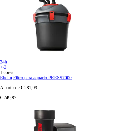
24h
+-3
1 cores
Eheim
Filtro para aquário PRESS7000
A partir de
€ 281,99
€ 249,87