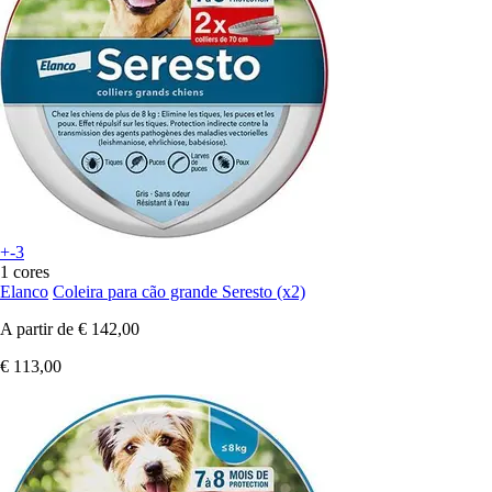
+-3
1 cores
Elanco
Coleira para cão grande Seresto (x2)
A partir de
€ 142,00
€ 113,00