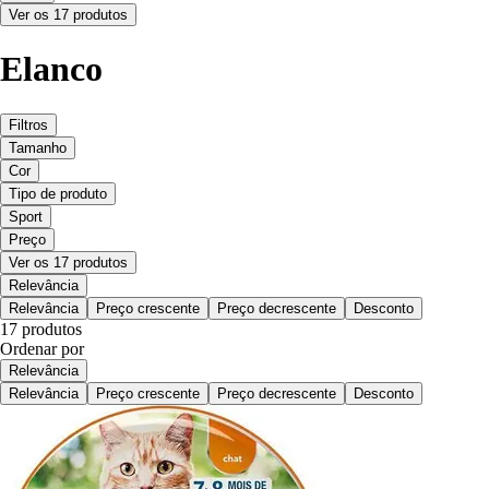
Ver os 17 produtos
Elanco
Filtros
Tamanho
Cor
Tipo de produto
Sport
Preço
Ver os 17 produtos
Relevância
Relevância
Preço crescente
Preço decrescente
Desconto
17 produtos
Ordenar por
Relevância
Relevância
Preço crescente
Preço decrescente
Desconto