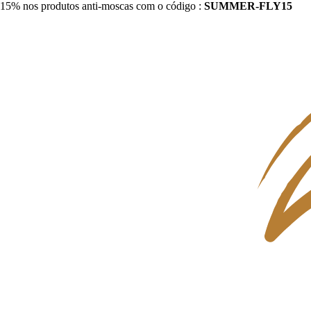
15% nos produtos anti-moscas com o código :
SUMMER-FLY15