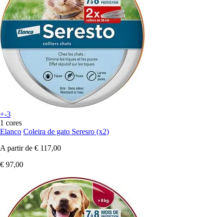
+-3
1 cores
Elanco
Coleira de gato Seresro (x2)
A partir de
€ 117,00
€ 97,00