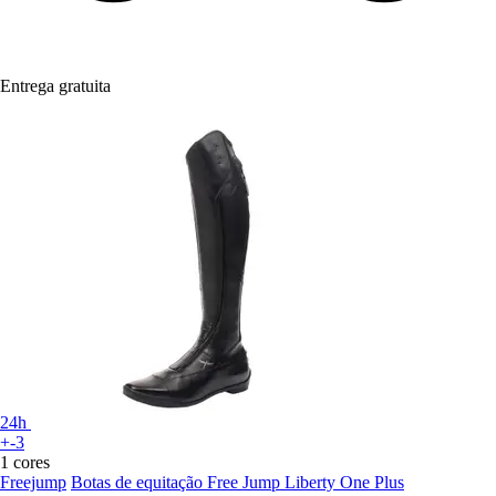
Entrega gratuita
24h
+-3
1 cores
Freejump
Botas de equitação Free Jump Liberty One Plus