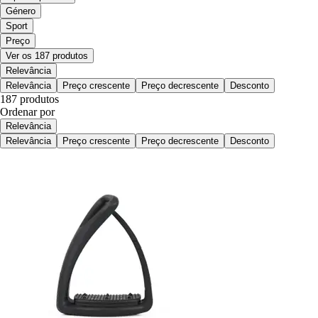
Género
Sport
Preço
Ver os 187 produtos
Relevância
Relevância
Preço crescente
Preço decrescente
Desconto
187 produtos
Ordenar por
Relevância
Relevância
Preço crescente
Preço decrescente
Desconto