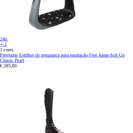
24h
+-3
1 cores
Freejump
Estribos de segurança para equitação Free Jump Soft Up
Classic Pearl
€ 285,00