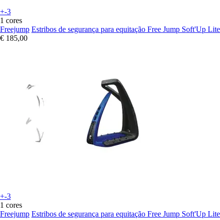
+-3
1 cores
Freejump
Estribos de segurança para equitação Free Jump Soft'Up Lite
€ 185,00
+-3
1 cores
Freejump
Estribos de segurança para equitação Free Jump Soft'Up Lite