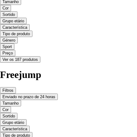
Tamanho
Cor
Sortido
Grupo etário
Característica
Tipo de produto
Género
Sport
Preço
Ver os 187 produtos
Freejump
Filtros
Enviado no prazo de 24 horas
Tamanho
Cor
Sortido
Grupo etário
Característica
Tipo de produto