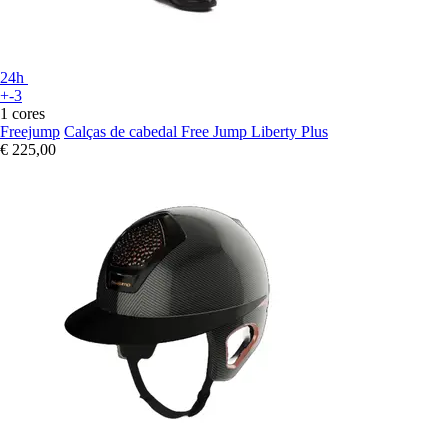
24h
+-3
1 cores
Freejump
Calças de cabedal Free Jump Liberty Plus
€ 225,00