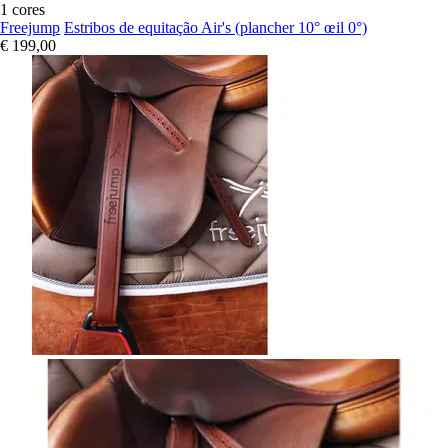
1 cores
Freejump
Estribos de equitação Air's (plancher 10° œil 0°)
€ 199,00