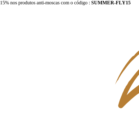
15% nos produtos anti-moscas com o código :
SUMMER-FLY15