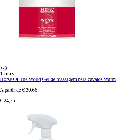
+-3
1 cores
Horse Of The World
Gel de massagem para cavalos Warm
A partir de
€ 30,66
€ 24,75