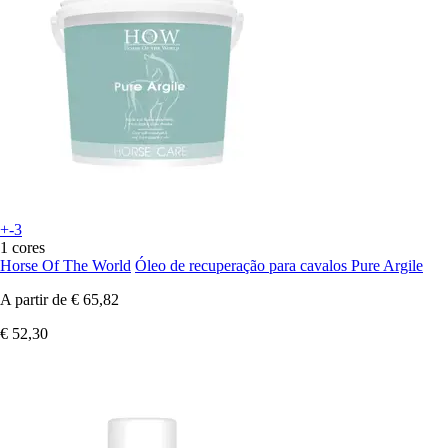
+-3
1 cores
Horse Of The World
Óleo de recuperação para cavalos Pure Argile
A partir de
€ 65,82
€ 52,30