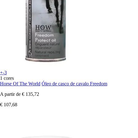
+-3
1 cores
Horse Of The World
Óleo de casco de cavalo Freedom
A partir de
€ 135,72
€ 107,68