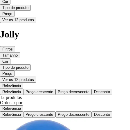
Cor
Tipo de produto
Preço
Ver os 12 produtos
Jolly
Filtros
Tamanho
Cor
Tipo de produto
Preço
Ver os 12 produtos
Relevância
Relevância
Preço crescente
Preço decrescente
Desconto
12 produtos
Ordenar por
Relevância
Relevância
Preço crescente
Preço decrescente
Desconto