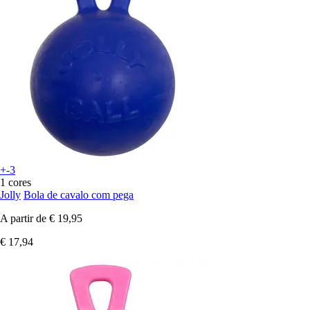
+-3
1 cores
Jolly
Bola de cavalo com pega
A partir de
€ 19,95
€ 17,94