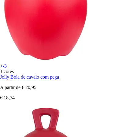
+-3
1 cores
Jolly
Bola de cavalo com pega
A partir de
€ 20,95
€ 18,74