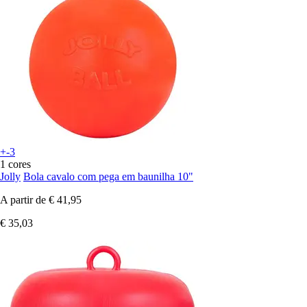
+-3
1 cores
Jolly
Bola cavalo com pega em baunilha 10"
A partir de
€ 41,95
€ 35,03