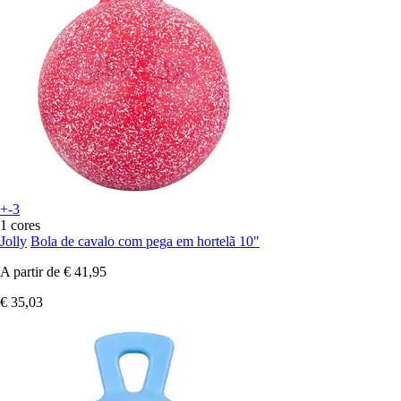
+-3
1 cores
Jolly
Bola de cavalo com pega em hortelã 10"
A partir de
€ 41,95
€ 35,03