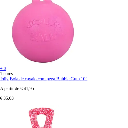
+-3
1 cores
Jolly
Bola de cavalo com pega Bubble Gum 10"
A partir de
€ 41,95
€ 35,03