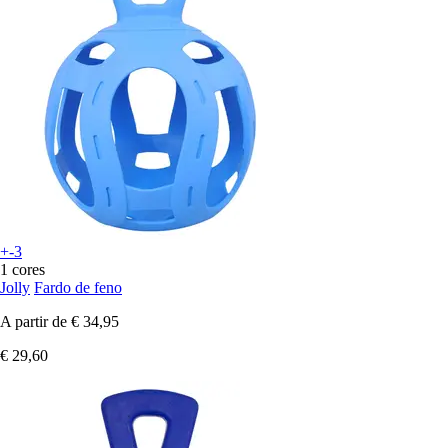
+-3
1 cores
Jolly
Fardo de feno
A partir de
€ 34,95
€ 29,60