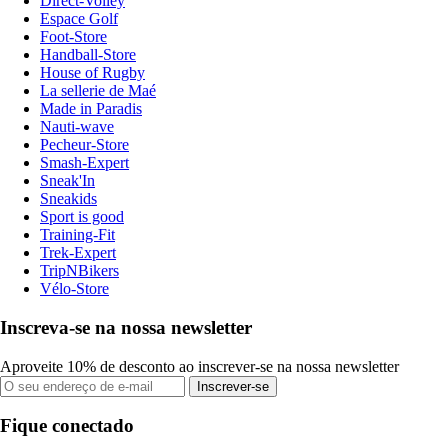
Direct-Volley
Espace Golf
Foot-Store
Handball-Store
House of Rugby
La sellerie de Maé
Made in Paradis
Nauti-wave
Pecheur-Store
Smash-Expert
Sneak'In
Sneakids
Sport is good
Training-Fit
Trek-Expert
TripNBikers
Vélo-Store
Inscreva-se na nossa newsletter
Aproveite 10% de desconto ao inscrever-se na nossa newsletter
Inscrever-se
Fique conectado