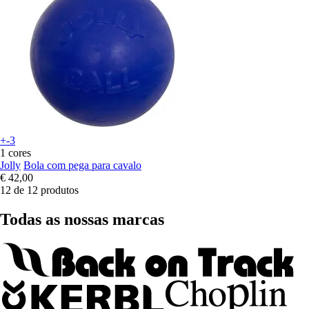
+-3
1 cores
Jolly
Bola com pega para cavalo
€ 42,00
12 de 12 produtos
Todas as nossas marcas