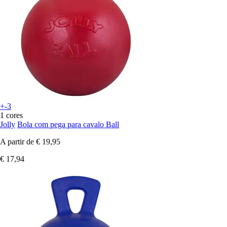
+-3
1 cores
Jolly
Bola com pega para cavalo Ball
A partir de
€ 19,95
€ 17,94