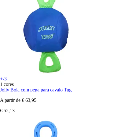
+-3
1 cores
Jolly
Bola com pega para cavalo Tug
A partir de
€ 63,95
€ 52,13