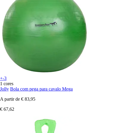
+-3
1 cores
Jolly
Bola com pega para cavalo Mega
A partir de
€ 83,95
€ 67,62