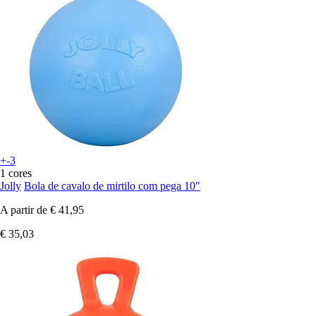
+-3
1 cores
Jolly
Bola de cavalo de mirtilo com pega 10"
A partir de
€ 41,95
€ 35,03