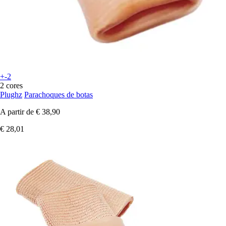
+-2
2 cores
Plughz
Parachoques de botas
A partir de
€ 38,90
€ 28,01