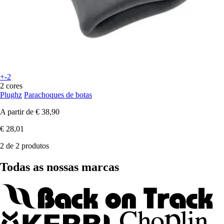
+-2
2 cores
Plughz
Parachoques de botas
A partir de
€ 38,90
€ 28,01
2 de 2 produtos
Todas as nossas marcas