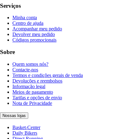
Serviços
Minha conta
Centro de ajuda
Acompanhar meu pedido
Devolver meu pedido
Códigos promocionais
Sobre
Quem somos nós?
Contacte-nos
Termos e condições gerais de venda
Devoluções e reembolsos
Informação legal
Meios de pagamento
Tarifas e opções de envio
Nota de Privacidade
Nossas lojas
Basket-Center
Daily Bikers
Direct Running