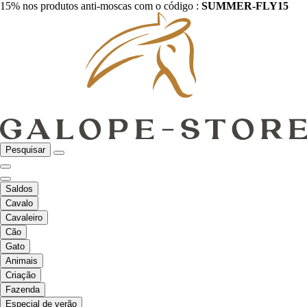
15% nos produtos anti-moscas com o código :
SUMMER-FLY15
Pesquisar
Saldos
Cavalo
Cavaleiro
Cão
Gato
Animais
Criação
Fazenda
Especial de verão