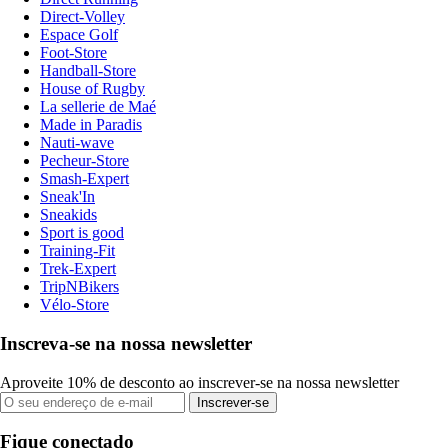
Direct-Volley
Espace Golf
Foot-Store
Handball-Store
House of Rugby
La sellerie de Maé
Made in Paradis
Nauti-wave
Pecheur-Store
Smash-Expert
Sneak'In
Sneakids
Sport is good
Training-Fit
Trek-Expert
TripNBikers
Vélo-Store
Inscreva-se na nossa newsletter
Aproveite 10% de desconto ao inscrever-se na nossa newsletter
Inscrever-se
Fique conectado