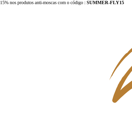
15% nos produtos anti-moscas com o código :
SUMMER-FLY15