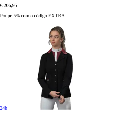
€ 206,95
Poupe 5%
com o código
EXTRA
24h