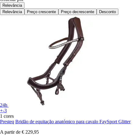
Relevância
Relevância
Preço crescente
Preço decrescente
Desconto
24h
+-3
1 cores
Presteq
Bridão de equitação anatómico para cavalo FaySport Glitter
A partir de
€ 229,95