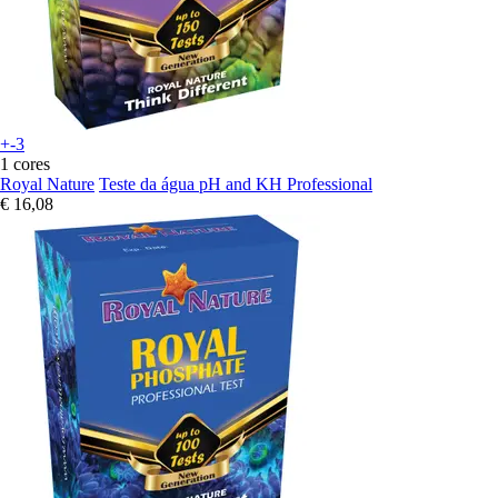
+-3
1 cores
Royal Nature
Teste da água pH and KH Professional
€ 16,08