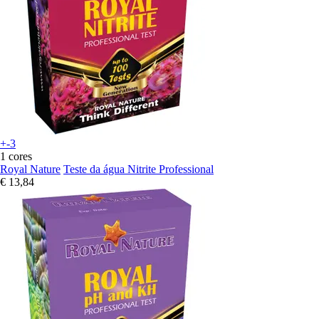
+-3
1 cores
Royal Nature
Teste da água Nitrite Professional
€ 13,84