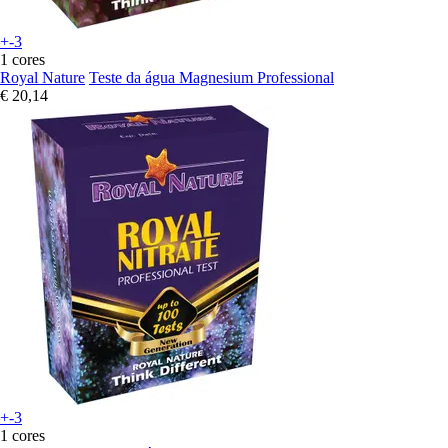
+-3
1 cores
Royal Nature
Teste da água Magnesium Professional
€ 20,14
+-3
1 cores