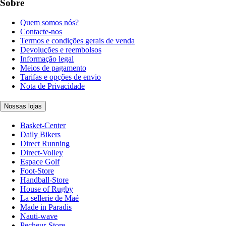
Sobre
Quem somos nós?
Contacte-nos
Termos e condições gerais de venda
Devoluções e reembolsos
Informação legal
Meios de pagamento
Tarifas e opções de envio
Nota de Privacidade
Nossas lojas
Basket-Center
Daily Bikers
Direct Running
Direct-Volley
Espace Golf
Foot-Store
Handball-Store
House of Rugby
La sellerie de Maé
Made in Paradis
Nauti-wave
Pecheur-Store