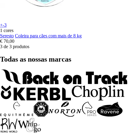
+-3
1 cores
Seresto
Coleira para cães com mais de 8 kg
€ 70,00
3 de 3 produtos
Todas as nossas marcas