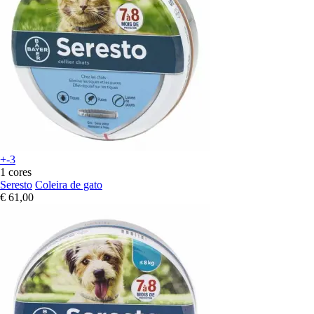
+-3
1 cores
Seresto
Coleira de gato
€ 61,00