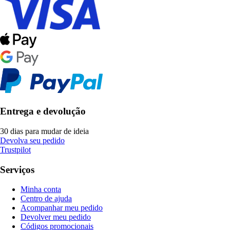
Entrega e devolução
30 dias para mudar de ideia
Devolva seu pedido
Trustpilot
Serviços
Minha conta
Centro de ajuda
Acompanhar meu pedido
Devolver meu pedido
Códigos promocionais