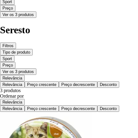
Sport
Preço
Ver os 3 produtos
Seresto
Filtros
Tipo de produto
Sport
Preço
Ver os 3 produtos
Relevância
Relevância
Preço crescente
Preço decrescente
Desconto
3 produtos
Ordenar por
Relevância
Relevância
Preço crescente
Preço decrescente
Desconto