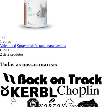
+-3
1 cores
Valetumed
Spray desinfectante para cavalos
€ 22,16
2 de 2 produtos
Todas as nossas marcas