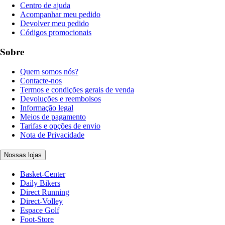
Centro de ajuda
Acompanhar meu pedido
Devolver meu pedido
Códigos promocionais
Sobre
Quem somos nós?
Contacte-nos
Termos e condições gerais de venda
Devoluções e reembolsos
Informação legal
Meios de pagamento
Tarifas e opções de envio
Nota de Privacidade
Nossas lojas
Basket-Center
Daily Bikers
Direct Running
Direct-Volley
Espace Golf
Foot-Store