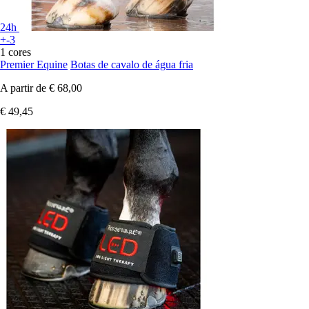
24h
+-3
1 cores
Premier Equine
Botas de cavalo de água fria
A partir de
€ 68,00
€ 49,45