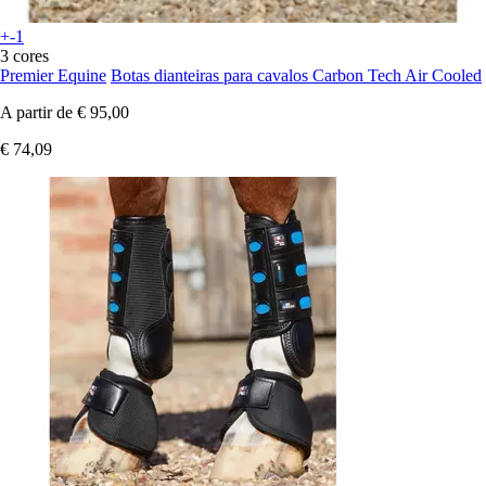
+-1
3 cores
Premier Equine
Botas dianteiras para cavalos Carbon Tech Air Cooled
A partir de
€ 95,00
€ 74,09