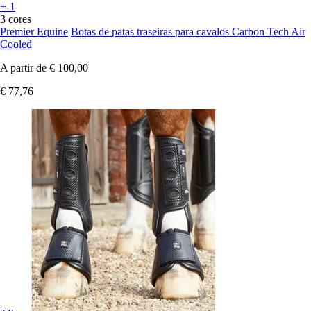
+-1
3 cores
Premier Equine
Botas de patas traseiras para cavalos Carbon Tech Air
Cooled
A partir de
€ 100,00
€ 77,76