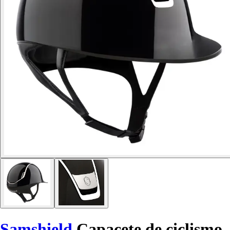
Samshield
Capacete de ciclismo