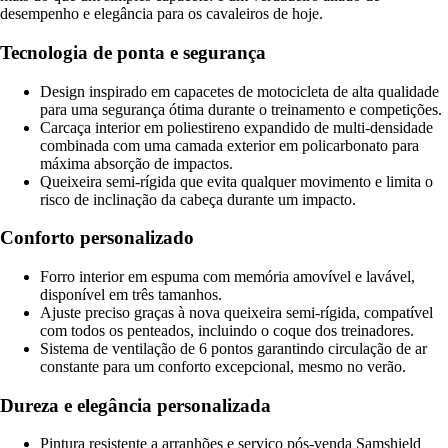
desempenho e elegância para os cavaleiros de hoje.
Tecnologia de ponta e segurança
Design inspirado em capacetes de motocicleta de alta qualidade
para uma segurança ótima durante o treinamento e competições.
Carcaça interior em poliestireno expandido de multi-densidade
combinada com uma camada exterior em policarbonato para
máxima absorção de impactos.
Queixeira semi-rígida que evita qualquer movimento e limita o
risco de inclinação da cabeça durante um impacto.
Conforto personalizado
Forro interior em espuma com memória amovível e lavável,
disponível em três tamanhos.
Ajuste preciso graças à nova queixeira semi-rígida, compatível
com todos os penteados, incluindo o coque dos treinadores.
Sistema de ventilação de 6 pontos garantindo circulação de ar
constante para um conforto excepcional, mesmo no verão.
Dureza e elegância personalizada
Pintura resistente a arranhões e serviço pós-venda Samshield