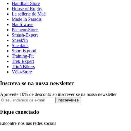
Handball-Store
House of Rugby
La sellerie de Maé
Made in Paradis
Nauti-wave
Pecheur-Store
Smash-Expert
Sneak'In
Sneakids
Sport is good
Training-Fit
Trek-Expert
TripNBikers
Vélo-Store
Inscreva-se na nossa newsletter
Aproveite 10% de desconto ao inscrever-se na nossa newsletter
Inscrever-se
Fique conectado
Encontre-nos nas redes sociais