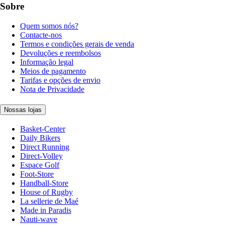
Sobre
Quem somos nós?
Contacte-nos
Termos e condições gerais de venda
Devoluções e reembolsos
Informação legal
Meios de pagamento
Tarifas e opções de envio
Nota de Privacidade
Nossas lojas
Basket-Center
Daily Bikers
Direct Running
Direct-Volley
Espace Golf
Foot-Store
Handball-Store
House of Rugby
La sellerie de Maé
Made in Paradis
Nauti-wave