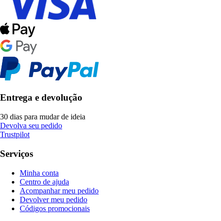
Entrega e devolução
30 dias para mudar de ideia
Devolva seu pedido
Trustpilot
Serviços
Minha conta
Centro de ajuda
Acompanhar meu pedido
Devolver meu pedido
Códigos promocionais