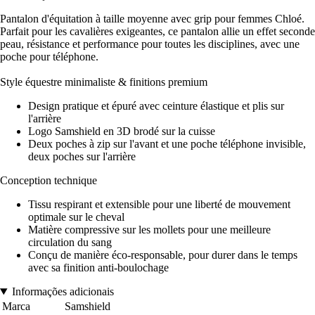
Pantalon d'équitation à taille moyenne avec grip pour femmes Chloé.
Parfait pour les cavalières exigeantes, ce pantalon allie un effet seconde
peau, résistance et performance pour toutes les disciplines, avec une
poche pour téléphone.
Style équestre minimaliste & finitions premium
Design pratique et épuré avec ceinture élastique et plis sur
l'arrière
Logo Samshield en 3D brodé sur la cuisse
Deux poches à zip sur l'avant et une poche téléphone invisible,
deux poches sur l'arrière
Conception technique
Tissu respirant et extensible pour une liberté de mouvement
optimale sur le cheval
Matière compressive sur les mollets pour une meilleure
circulation du sang
Conçu de manière éco-responsable, pour durer dans le temps
avec sa finition anti-boulochage
Informações adicionais
Marca
Samshield