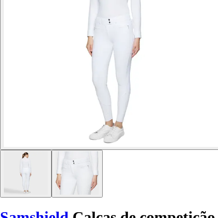
Samshield
Calças de competição