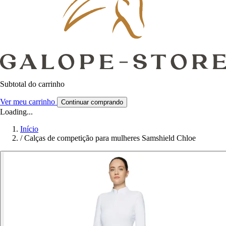
Subtotal do carrinho
Ver meu carrinho
Continuar comprando
Loading...
Início
/
Calças de competição para mulheres Samshield Chloe