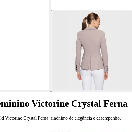
eminino Victorine Crystal Ferna
eld Victorine Crystal Ferna, sinónimo de elegância e desempenho.