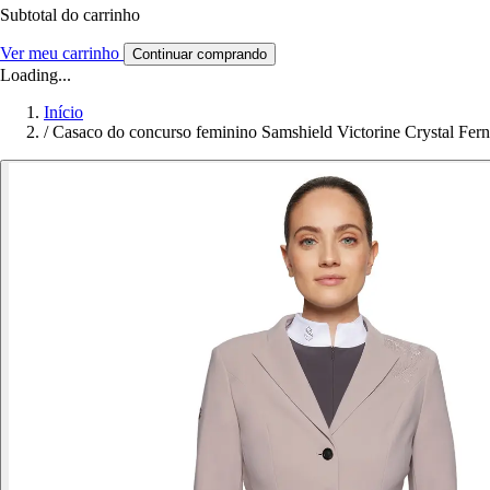
Subtotal do carrinho
Ver meu carrinho
Continuar comprando
Loading...
Início
/
Casaco do concurso feminino Samshield Victorine Crystal Fer