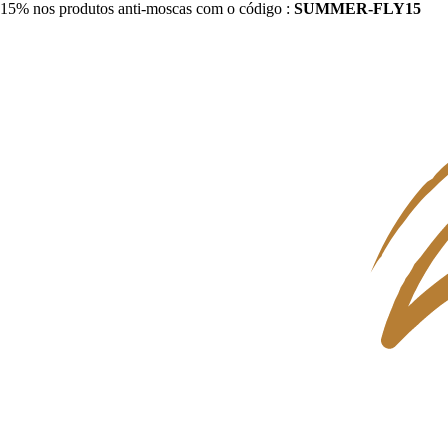
15% nos produtos anti-moscas com o código :
SUMMER-FLY15