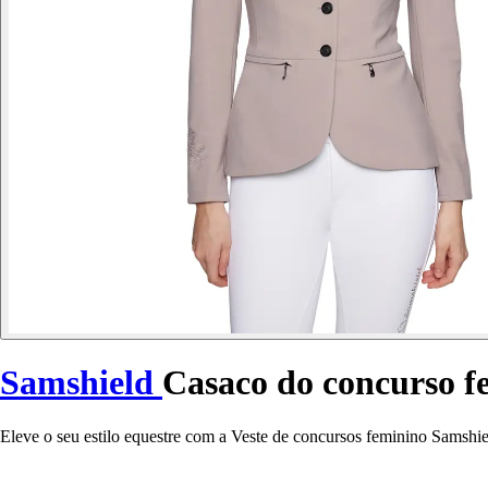
Samshield
Casaco do concurso f
Eleve o seu estilo equestre com a Veste de concursos feminino Samshi