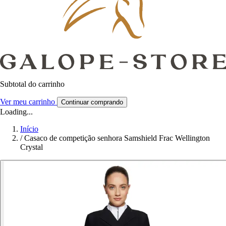
Subtotal do carrinho
Ver meu carrinho
Continuar comprando
Loading...
Início
/
Casaco de competição senhora Samshield Frac Wellington
Crystal