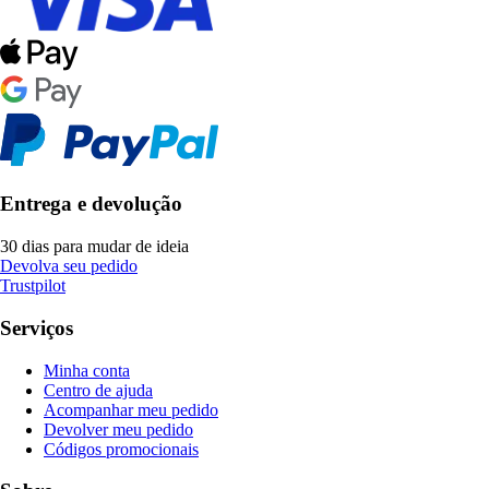
Entrega e devolução
30 dias para mudar de ideia
Devolva seu pedido
Trustpilot
Serviços
Minha conta
Centro de ajuda
Acompanhar meu pedido
Devolver meu pedido
Códigos promocionais