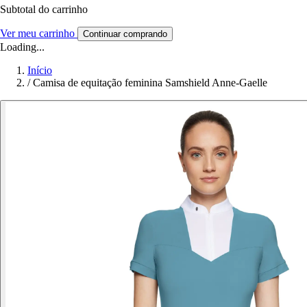
Subtotal do carrinho
Ver meu carrinho
Continuar comprando
Loading...
Início
/
Camisa de equitação feminina Samshield Anne-Gaelle