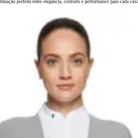
nação perfeita entre elegância, conforto e performance para cada cava