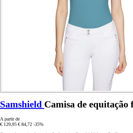
Samshield
Camisa de equitação 
A partir de
€ 129,95
€ 84,72
-35%