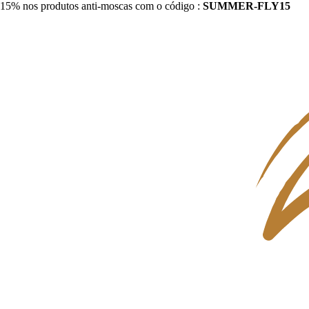
15% nos produtos anti-moscas com o código :
SUMMER-FLY15