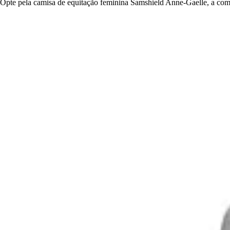
Opte pela camisa de equitação feminina Samshield Anne-Gaelle, a combi