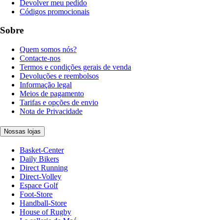
Devolver meu pedido
Códigos promocionais
Sobre
Quem somos nós?
Contacte-nos
Termos e condições gerais de venda
Devoluções e reembolsos
Informação legal
Meios de pagamento
Tarifas e opções de envio
Nota de Privacidade
Nossas lojas
Basket-Center
Daily Bikers
Direct Running
Direct-Volley
Espace Golf
Foot-Store
Handball-Store
House of Rugby