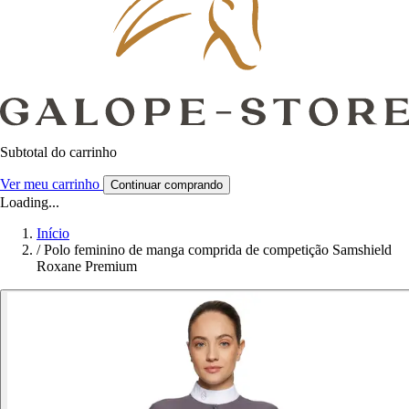
Subtotal do carrinho
Ver meu carrinho
Continuar comprando
Loading...
Início
/
Polo feminino de manga comprida de competição Samshield
Roxane Premium