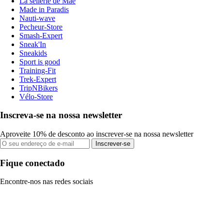
La sellerie de Maé
Made in Paradis
Nauti-wave
Pecheur-Store
Smash-Expert
Sneak'In
Sneakids
Sport is good
Training-Fit
Trek-Expert
TripNBikers
Vélo-Store
Inscreva-se na nossa newsletter
Aproveite 10% de desconto ao inscrever-se na nossa newsletter
Inscrever-se
Fique conectado
Encontre-nos nas redes sociais