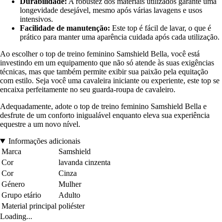
Durabilidade:
A robustez dos materiais utilizados garante uma
longevidade desejável, mesmo após várias lavagens e usos
intensivos.
Facilidade de manutenção:
Este top é fácil de lavar, o que é
prático para manter uma aparência cuidada após cada utilização.
Ao escolher o top de treino feminino Samshield Bella, você está
investindo em um equipamento que não só atende às suas exigências
técnicas, mas que também permite exibir sua paixão pela equitação
com estilo. Seja você uma cavaleira iniciante ou experiente, este top se
encaixa perfeitamente no seu guarda-roupa de cavaleiro.
Adequadamente, adote o top de treino feminino Samshield Bella e
desfrute de um conforto inigualável enquanto eleva sua experiência
equestre a um novo nível.
Informações adicionais
Marca
Samshield
Cor
lavanda cinzenta
Cor
Cinza
Género
Mulher
Grupo etário
Adulto
Material principal
poliéster
Loading...