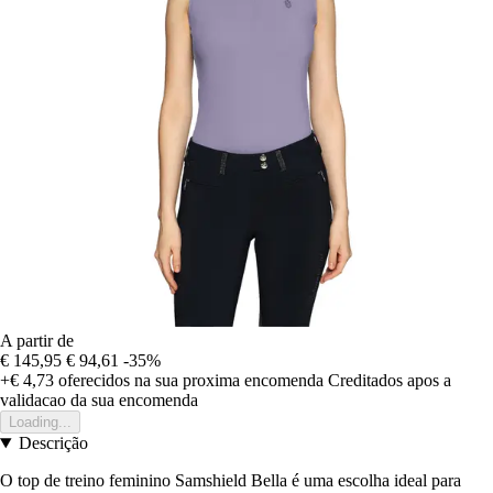
A partir de
€ 145,95
€ 94,61
-35%
+€ 4,73
oferecidos na sua proxima encomenda
Creditados apos a
validacao da sua encomenda
Loading...
Descrição
O top de treino feminino Samshield Bella é uma escolha ideal para