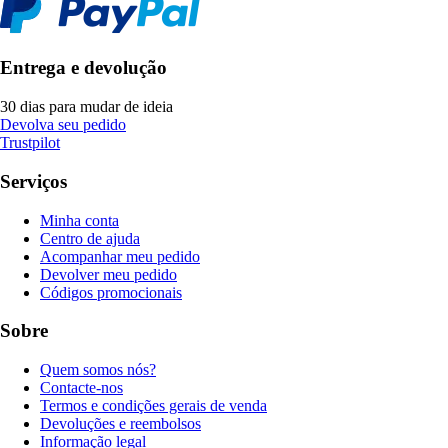
Entrega e devolução
30 dias para mudar de ideia
Devolva seu pedido
Trustpilot
Serviços
Minha conta
Centro de ajuda
Acompanhar meu pedido
Devolver meu pedido
Códigos promocionais
Sobre
Quem somos nós?
Contacte-nos
Termos e condições gerais de venda
Devoluções e reembolsos
Informação legal