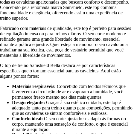
todas as cavaleiras apaixonadas que buscam conforto e desempenho.
Concebido pela renomada marca Samshield, este top combina
funcionalidade e elegância, oferecendo assim uma experiência de
treino superior.
Fabricado com materiais de qualidade, este top é perfeito para sessões
de equitação intensa ou para treinos diários. O seu corte moderno e
refinado garante uma grande liberdade de movimento, essencial
durante a prática equestre. Quer esteja a manobrar o seu cavalo ou a
trabalhar na sua técnica, esta peça de vestuário permitirá que você
mantenha a liberdade de movimentos.
O top de treino Samshield Bella destaca-se por características
específicas que o tornam essencial para as cavaleiras. Aqui estão
alguns pontos fortes:
Materiais respiráveis:
Concebido com tecidos técnicos que
favorecem a circulação de ar e evaporam a humidade, você
permanece fresco mesmo nos dias mais quentes.
Design elegante:
Graças à sua estética cuidada, este top é
adequado tanto para treino quanto para competições, permitindo
que as cavaleiras se sintam confortáveis e estilosas.
Conforto ideal:
O seu corte ajustado se adapta às formas do
corpo, mantendo uma sensação de conforto, o que é essencial
durante a equitação.