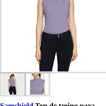
Samshield
Top de treino para