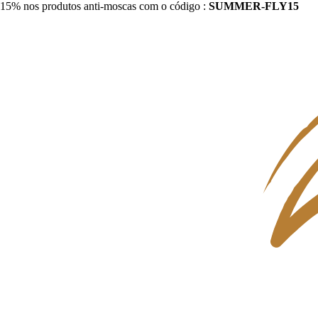
15% nos produtos anti-moscas com o código :
SUMMER-FLY15