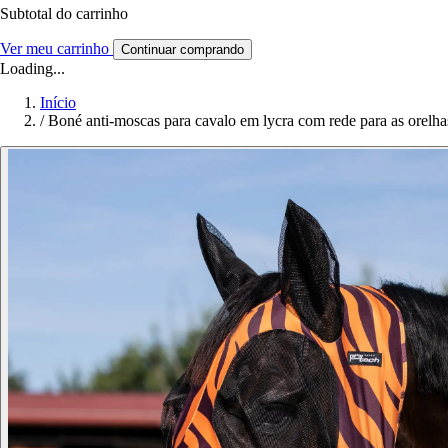
Subtotal do carrinho
Ver meu carrinho
Continuar comprando
Loading...
Início
/
Boné anti-moscas para cavalo em lycra com rede para as orelh