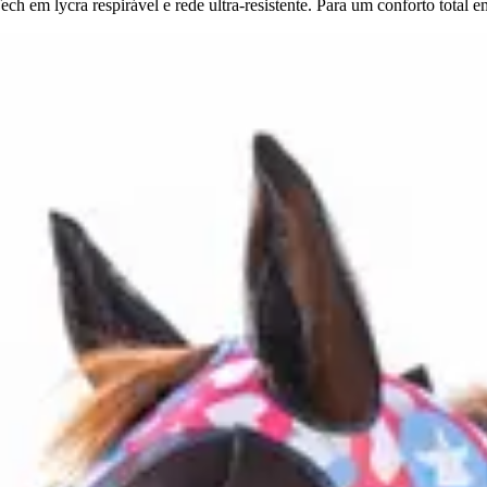
h em lycra respirável e rede ultra-resistente. Para um conforto total e