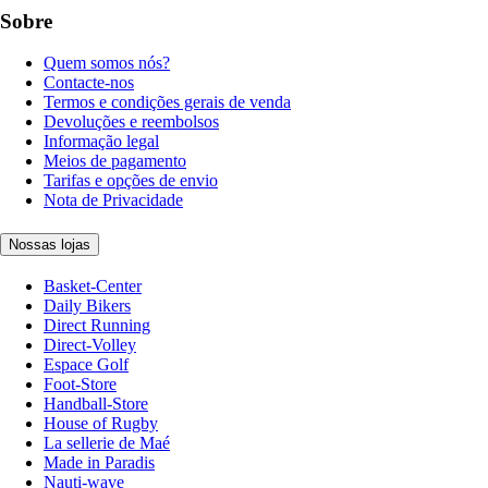
Sobre
Quem somos nós?
Contacte-nos
Termos e condições gerais de venda
Devoluções e reembolsos
Informação legal
Meios de pagamento
Tarifas e opções de envio
Nota de Privacidade
Nossas lojas
Basket-Center
Daily Bikers
Direct Running
Direct-Volley
Espace Golf
Foot-Store
Handball-Store
House of Rugby
La sellerie de Maé
Made in Paradis
Nauti-wave