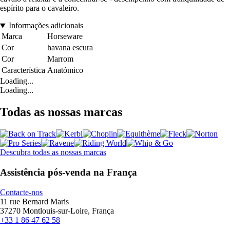
espírito para o cavaleiro.
Informações adicionais
Marca
Horseware
Cor
havana escura
Cor
Marrom
Característica
Anatómico
Loading...
Loading...
Todas as nossas marcas
Descubra todas as nossas marcas
Assistência pós-venda na França
Contacte-nos
11 rue Bernard Maris
37270 Montlouis-sur-Loire, França
+33 1 86 47 62 58