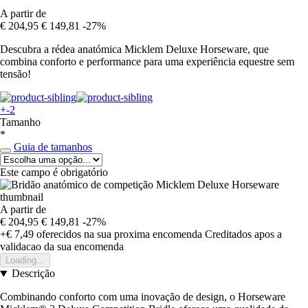
A partir de
€ 204,95
€ 149,81
-27%
Descubra a rédea anatómica Micklem Deluxe Horseware, que
combina conforto e performance para uma experiência equestre sem
tensão!
+-2
Tamanho
*
Guia de tamanhos
Este campo é obrigatório
A partir de
€ 204,95
€ 149,81
-27%
+€ 7,49
oferecidos na sua proxima encomenda
Creditados apos a
validacao da sua encomenda
Loading...
Descrição
Combinando conforto com uma inovação de design, o Horseware