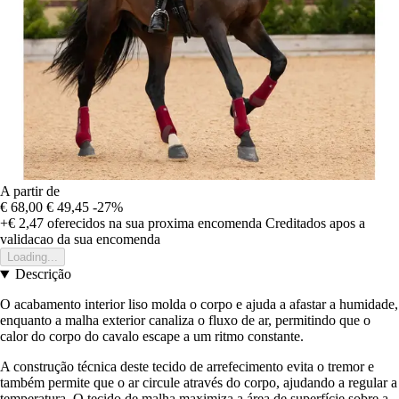
A partir de
€ 68,00
€ 49,45
-27%
+€ 2,47
oferecidos na sua proxima encomenda
Creditados apos a
validacao da sua encomenda
Loading...
Descrição
O acabamento interior liso molda o corpo e ajuda a afastar a humidade,
enquanto a malha exterior canaliza o fluxo de ar, permitindo que o
calor do corpo do cavalo escape a um ritmo constante.
A construção técnica deste tecido de arrefecimento evita o tremor e
também permite que o ar circule através do corpo, ajudando a regular a
temperatura. O tecido de malha maximiza a área de superfície sobre a