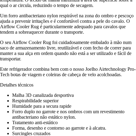
qual o ar circula, reduzindo o tempo de secagem.
Um forro antibacteriano nylon respirável na zona do ombro e pescoço
ajuda a prevenir irritações e é confortável contra a pele do cavalo. O
Airflow Cooler Rug é particularmente adequado para cavalos que
tendem a sobreaquecer durante o transporte.
O seu Airflow Cooler Rug foi cuidadosamente embalado à mão num
saco de armazenamento livre, reutilizável e com fecho de correr para
manter a sua alça em ordem quando não está a ser utilizado e fácil de
transportar.
Este refrigerador combina bem com o nosso Joelho Airtechnology Pro-
Tech botas de viagem e coleiras de cabeça de velo acolchoadas.
Detalhes técnicos
Malha 3D canalizada desportiva
Respirabilidade superior
Humidade para a secura rapide
Forro duplo no garrote e nos ombros com um revestimento
antibacteriano não estático nylon.
Tratamento anti-estático
Forma, desenho e contorno ao garrote e à alcatra.
Surcingles cruzados