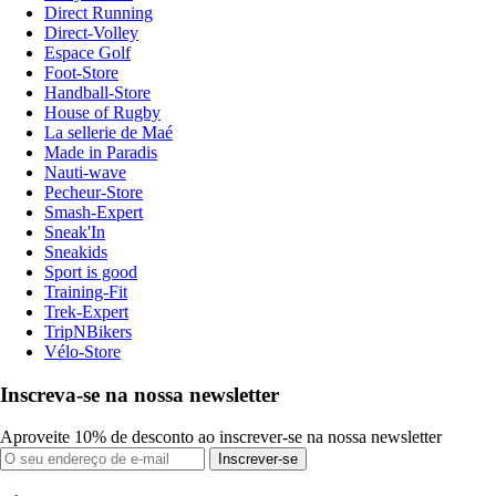
Direct Running
Direct-Volley
Espace Golf
Foot-Store
Handball-Store
House of Rugby
La sellerie de Maé
Made in Paradis
Nauti-wave
Pecheur-Store
Smash-Expert
Sneak'In
Sneakids
Sport is good
Training-Fit
Trek-Expert
TripNBikers
Vélo-Store
Inscreva-se na nossa newsletter
Aproveite 10% de desconto ao inscrever-se na nossa newsletter
Inscrever-se