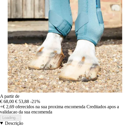
A partir de
€ 68,00
€ 53,88
-21%
+€ 2,69
oferecidos na sua proxima encomenda
Creditados apos a
validacao da sua encomenda
Loading...
Descrição