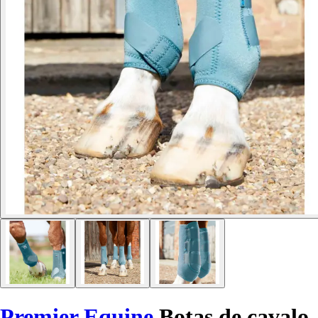
Premier Equine
Botas de cavalo