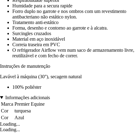
Respirabilidade superior
Humidade para a secura rapide
Forro duplo no garrote e nos ombros com um revestimento
antibacteriano não estático nylon.
Tratamento anti-estático
Forma, desenho e contorno ao garrote e à alcatra.
Surcingles cruzados
Material em aço inoxidável
Correia traseira em PVC
O refrigerador Airflow vem num saco de armazenamento livre,
reutilizável e com fecho de correr.
Instruções de manutenção
Lavável à máquina (30°), secagem natural
100% poliéster
Informações adicionais
Marca
Premier Equine
Cor
turquesa
Cor
Azul
Loading...
Loading...