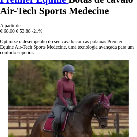
Air-Tech Sports Medecine
A partir de
€ 68,00
€ 53,88
-21%
Optimize o desempenho do seu cavalo com as polainas Premier
Equine Air-Tech Sports Medecine, uma tecnologia avançada para um
conforto superior.