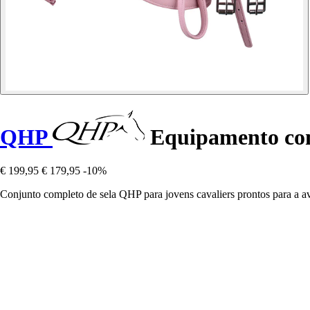
QHP
Equipamento com
€ 199,95
€ 179,95
-10%
Conjunto completo de sela QHP para jovens cavaliers prontos para a av