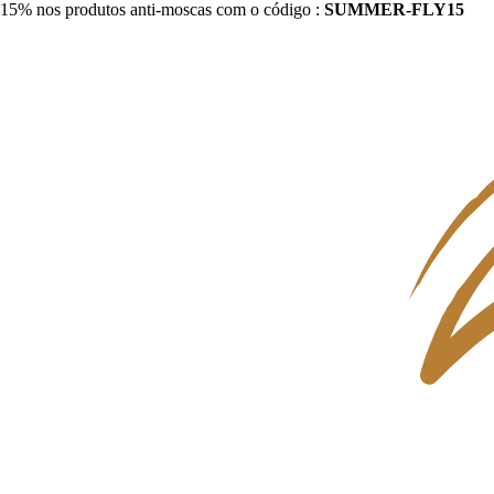
15% nos produtos anti-moscas com o código :
SUMMER-FLY15