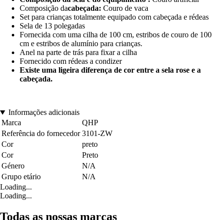
Composição da
cabeçada:
Couro de vaca
Set para crianças totalmente equipado com cabeçada e rédeas
Sela de 13 polegadas
Fornecida com uma cilha de 100 cm, estribos de couro de 100
cm e estribos de alumínio para crianças.
Anel na parte de trás para fixar a cilha
Fornecido com rédeas a condizer
Existe uma ligeira diferença de cor entre a sela rose e a
cabeçada.
Informações adicionais
Marca
QHP
Referência do fornecedor
3101-ZW
Cor
preto
Cor
Preto
Género
N/A
Grupo etário
N/A
Loading...
Loading...
Todas as nossas marcas