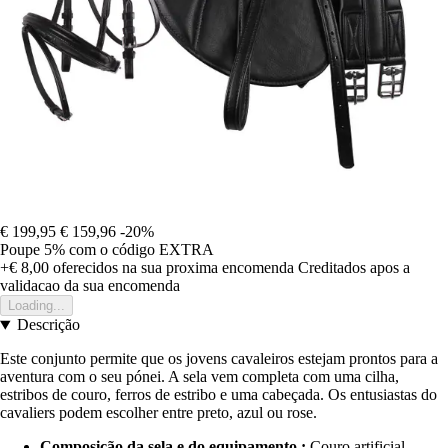
€ 199,95
€ 159,96
-20%
Poupe 5%
com o código
EXTRA
+€ 8,00
oferecidos na sua proxima encomenda
Creditados apos a
validacao da sua encomenda
Loading...
Descrição
Este conjunto permite que os jovens cavaleiros estejam prontos para a
aventura com o seu pónei. A sela vem completa com uma cilha,
estribos de couro, ferros de estribo e uma cabeçada. Os entusiastas do
cavaliers podem escolher entre preto, azul ou rose.
Composição da sela e do equipamento :
Couro artificial