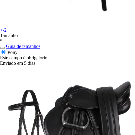
+-2
Tamanho
*
Guia de tamanhos
Pony
Este campo é obrigatório
Enviado em 5 dias