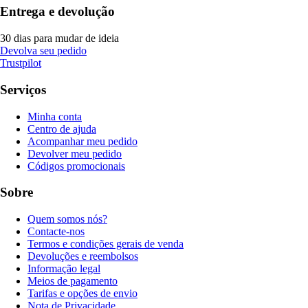
Entrega e devolução
30 dias para mudar de ideia
Devolva seu pedido
Trustpilot
Serviços
Minha conta
Centro de ajuda
Acompanhar meu pedido
Devolver meu pedido
Códigos promocionais
Sobre
Quem somos nós?
Contacte-nos
Termos e condições gerais de venda
Devoluções e reembolsos
Informação legal
Meios de pagamento
Tarifas e opções de envio
Nota de Privacidade