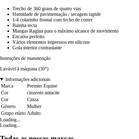
Trecho de 360 graus de quatro vias
Humidade de pavimentação / secagem rapide
1/4 colarinho frontal com fecho de correr
Bainha recta
Mangas Raglan para o máximo alcance de movimento
Encaixe perfeito
Vários elementos impressos em silicone
Gola interior contrastante
Instruções de manutenção
Lavável à máquina (30°)
Informações adicionais
Marca
Premier Equine
Cor
cinzento antacite
Cor
Cinza
Género
Mulher
Grupo etário
Adulto
Loading...
Loading...
Todas as nossas marcas