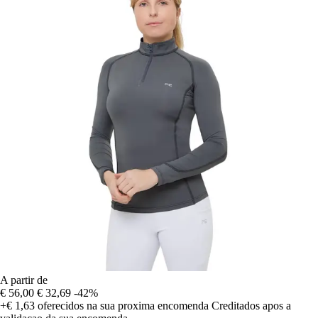
A partir de
€ 56,00
€ 32,69
-42%
+€ 1,63
oferecidos na sua proxima encomenda
Creditados apos a