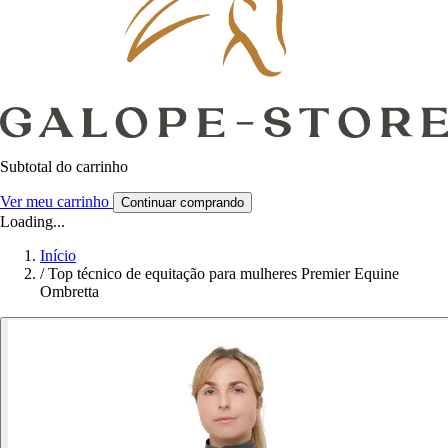
Subtotal do carrinho
Ver meu carrinho
Continuar comprando
Loading...
Início
/
Top técnico de equitação para mulheres Premier Equine
Ombretta