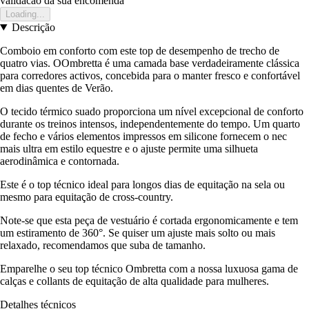
validacao da sua encomenda
Loading...
Descrição
Comboio em conforto com este top de desempenho de trecho de
quatro vias. OOmbretta é uma camada base verdadeiramente clássica
para corredores activos, concebida para o manter fresco e confortável
em dias quentes de Verão.
O tecido térmico suado proporciona um nível excepcional de conforto
durante os treinos intensos, independentemente do tempo. Um quarto
de fecho e vários elementos impressos em silicone fornecem o nec
mais ultra em estilo equestre e o ajuste permite uma silhueta
aerodinâmica e contornada.
Este é o top técnico ideal para longos dias de equitação na sela ou
mesmo para equitação de cross-country.
Note-se que esta peça de vestuário é cortada ergonomicamente e tem
um estiramento de 360°. Se quiser um ajuste mais solto ou mais
relaxado, recomendamos que suba de tamanho.
Emparelhe o seu top técnico Ombretta com a nossa luxuosa gama de
calças e collants de equitação de alta qualidade para mulheres.
Detalhes técnicos