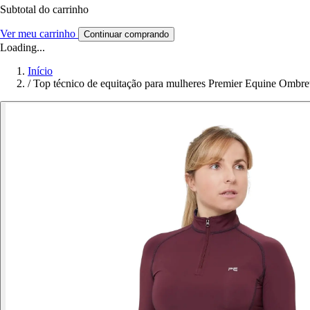
Subtotal do carrinho
Ver meu carrinho
Continuar comprando
Loading...
Início
/
Top técnico de equitação para mulheres Premier Equine Ombre