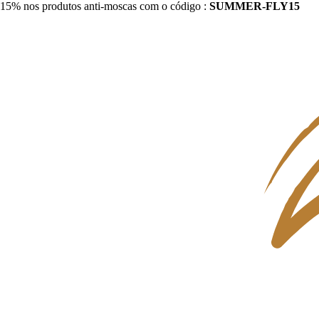
15% nos produtos anti-moscas com o código :
SUMMER-FLY15