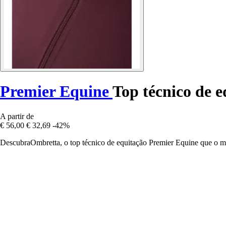
Premier Equine
Top técnico de 
A partir de
€ 56,00
€ 32,69
-42%
DescubraOmbretta, o top técnico de equitação Premier Equine que o ma