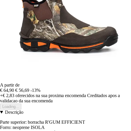
A partir de
€ 64,90
€ 56,69
-13%
+€ 2,83
oferecidos na sua proxima encomenda
Creditados apos a
validacao da sua encomenda
Loading...
Descrição
Parte superior: borracha R'GUM EFFICIENT
Forro: neoprene ISOLA