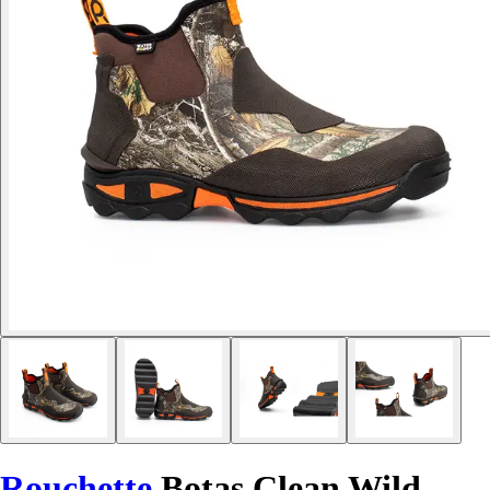
Rouchette
Botas Clean Wild