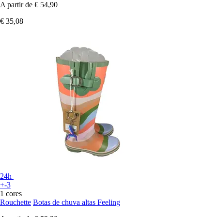
A partir de
€ 54,90
€ 35,08
24h
+-3
1 cores
Rouchette
Botas de chuva altas Feeling