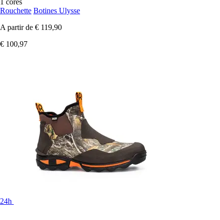
1 cores
Rouchette
Botines Ulysse
A partir de
€ 119,90
€ 100,97
24h