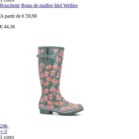
Rouchette
Botas de mulher Idol Wellies
A partir de
€ 59,90
€ 44,36
24h
+-3
1 cores