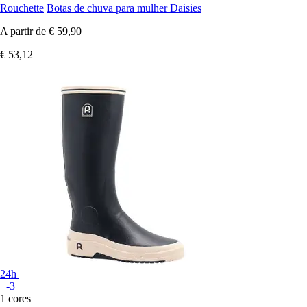
Rouchette
Botas de chuva para mulher Daisies
A partir de
€ 59,90
€ 53,12
24h
+-3
1 cores