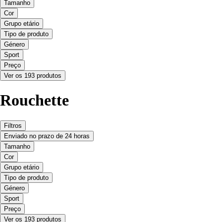
Tamanho
Cor
Grupo etário
Tipo de produto
Género
Sport
Preço
Ver os 193 produtos
Rouchette
Filtros
Enviado no prazo de 24 horas
Tamanho
Cor
Grupo etário
Tipo de produto
Género
Sport
Preço
Ver os 193 produtos