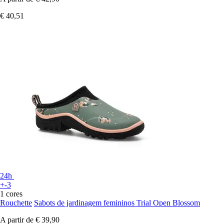
€ 40,51
24h
+-3
1 cores
Rouchette
Sabots de jardinagem femininos Trial Open Blossom
A partir de
€ 39,90