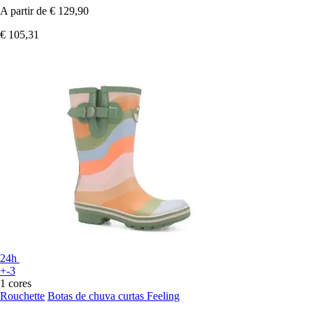
A partir de
€ 129,90
€ 105,31
24h
+-3
1 cores
Rouchette
Botas de chuva curtas Feeling