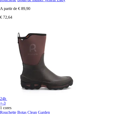
A partir de
€ 89,90
€ 72,64
24h
+-3
1 cores
Rouchette
Botas Clean Garden