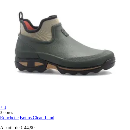
+-1
3 cores
Rouchette
Botins Clean Land
A partir de
€ 44,90