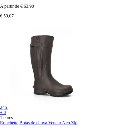
A partir de
€ 63,90
€ 59,07
24h
+-3
1 cores
Rouchette
Botas de chuva Veneur Neo Zip