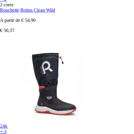
2 cores
Rouchette
Botins Clean Wild
A partir de
€ 54,90
€ 50,37
24h
+-3