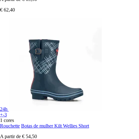
€ 62,40
24h
+-3
1 cores
Rouchette
Botas de mulher Kilt Wellies Short
A partir de
€ 54,50