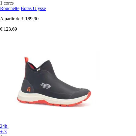
1 cores
Rouchette
Botas Ulysse
A partir de
€ 189,90
€ 123,69
24h
+-3