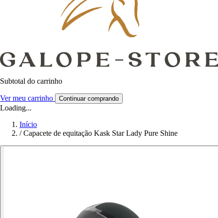
Subtotal do carrinho
Ver meu carrinho
Continuar comprando
Loading...
Início
/
Capacete de equitação Kask Star Lady Pure Shine