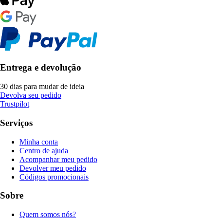
Entrega e devolução
30 dias para mudar de ideia
Devolva seu pedido
Trustpilot
Serviços
Minha conta
Centro de ajuda
Acompanhar meu pedido
Devolver meu pedido
Códigos promocionais
Sobre
Quem somos nós?