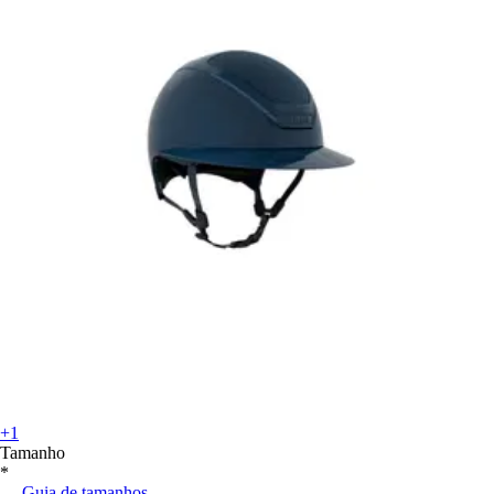
+1
Tamanho
*
Guia de tamanhos