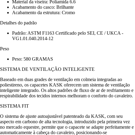
Material da viseira: Poliamida 6.6
Acabamento do casco: Brilhante
Acabamento da estrutura: Cromo
Detalhes do padrão
Padrão: ASTM F1163 Certificado pelo SEI, CE / UKCA -
VG1.01.040.2014-12
Peso
Peso: 580 GRAMAS
SISTEMA DE VENTILAÇÃO INTELIGENTE
Baseado em duas grades de ventilação em colmeia integradas ao
poliestireno, os capacetes KASK oferecem um sistema de ventilação
inteligente integrado. Os altos padrões de fluxo de ar de resfriamento e
respirabilidade dos tecidos internos melhoram o conforto do cavaleiro.
SISTEMA FIT
O sistema de ajuste autoajustável patenteado da KASK, com seu
aspecto em carbono de alta tecnologia, introduzido pela primeira vez
no mercado equestre, permite que o capacete se adapte perfeitamente e
automaticamente à cabeça do cavaleiro, posicionando-se