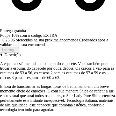
Entrega gratuita
Poupe 10%
com o código
EXTRA
+€ 23,96
oferecidos na sua proxima encomenda
Creditados apos a
validacao da sua encomenda
Loading...
Descrição
A espuma está incluída na compra do capacete. Você também pode
trocar a espuma do capacete por outra depois. Os cascos 1 vão para as
espumas de 53 a 56, os cascos 2 para as espumas de 57 a 59 e os
cascos 3 para as espumas de 60 a 63.
É hora de transformar as longas horas de treinamento em um breve
momento cheio de emoções. E com sua maneira única de refletir a luz
e seu visual que atrai todos os olhares, o Star Lady Pure Shine eterniza
perfeitamente este instante inesquecível. Tecnologia italiana, materiais
de alta qualidade: este capacete que combina estética, conforto e
tecnologia tem tudo para agradar.