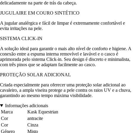
delicadamente na parte de trás da cabeça.
JUGULAIRE EM COURO SINTÉTICO
A jugular analérgica e fácil de limpar é extremamente confortável e
evita irritações na pele.
SISTEMA CLICK-IN
A solução ideal para garantir o mais alto nível de conforto e higiene. A
conexão entre a espuma interna removível e lavável e o casco é
aprimorada pelo sistema Click-in. Seu design é discreto e minimalista,
com três pinos que se adaptam facilmente ao casco.
PROTEÇÃO SOLAR ADICIONAL
Criada especialmente para oferecer uma proteção solar adicional ao
cavaleiro, a ampla viseira protege a pele contra os raios UV e a chuva,
garantindo ao mesmo tempo máxima visibilidade.
Informações adicionais
Marca
Kask Equestrian
Cor
antracite
Cor
Cinza
Género
Misto