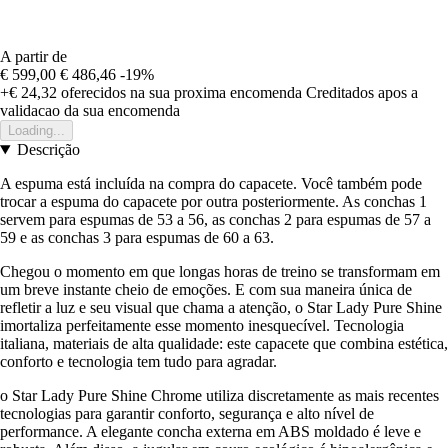
A partir de
€ 599,00
€ 486,46
-19%
+€ 24,32
oferecidos na sua proxima encomenda
Creditados apos a
validacao da sua encomenda
Loading...
Descrição
A espuma está incluída na compra do capacete. Você também pode
trocar a espuma do capacete por outra posteriormente. As conchas 1
servem para espumas de 53 a 56, as conchas 2 para espumas de 57 a
59 e as conchas 3 para espumas de 60 a 63.
Chegou o momento em que longas horas de treino se transformam em
um breve instante cheio de emoções. E com sua maneira única de
refletir a luz e seu visual que chama a atenção, o Star Lady Pure Shine
imortaliza perfeitamente esse momento inesquecível. Tecnologia
italiana, materiais de alta qualidade: este capacete que combina estética,
conforto e tecnologia tem tudo para agradar.
o Star Lady Pure Shine Chrome utiliza discretamente as mais recentes
tecnologias para garantir conforto, segurança e alto nível de
performance. A elegante concha externa em ABS moldado é leve e