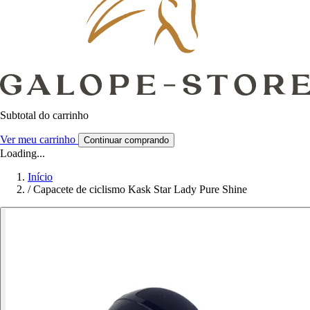
Subtotal do carrinho
Ver meu carrinho
Continuar comprando
Loading...
Início
/
Capacete de ciclismo Kask Star Lady Pure Shine