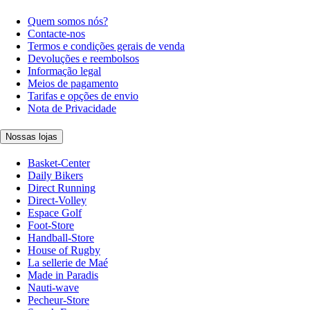
Quem somos nós?
Contacte-nos
Termos e condições gerais de venda
Devoluções e reembolsos
Informação legal
Meios de pagamento
Tarifas e opções de envio
Nota de Privacidade
Nossas lojas
Basket-Center
Daily Bikers
Direct Running
Direct-Volley
Espace Golf
Foot-Store
Handball-Store
House of Rugby
La sellerie de Maé
Made in Paradis
Nauti-wave
Pecheur-Store