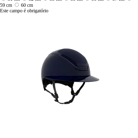
59 cm
60 cm
Este campo é obrigatório