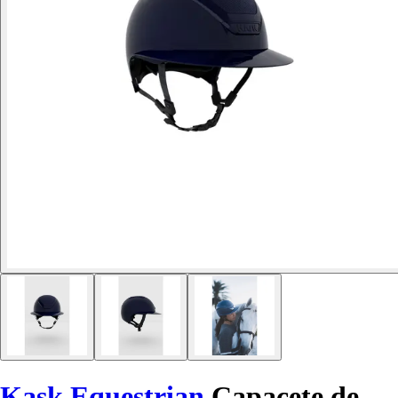
Kask Equestrian
Capacete de