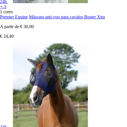
24h
+-3
1 cores
Premier Equine
Máscara anti-voo para cavalos Buster Xtra
A partir de
€ 30,00
€ 24,49
24h