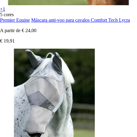
+1
5 cores
Premier Equine
Máscara anti-voo para cavalos Comfort Tech Lycra
A partir de
€ 24,00
€ 19,91