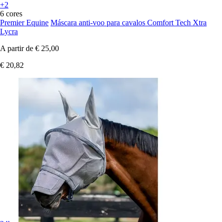
+2
6 cores
Premier Equine
Máscara anti-voo para cavalos Comfort Tech Xtra
Lycra
A partir de
€ 25,00
€ 20,82