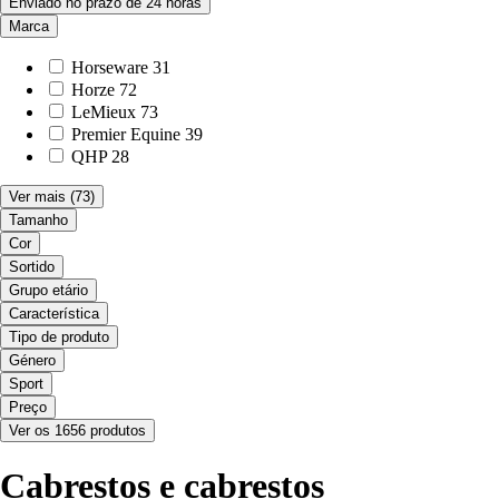
Enviado no prazo de 24 horas
Marca
Horseware
31
Horze
72
LeMieux
73
Premier Equine
39
QHP
28
Ver mais
(73)
Tamanho
Cor
Sortido
Grupo etário
Característica
Tipo de produto
Género
Sport
Preço
Ver os 1656 produtos
Cabrestos e cabrestos