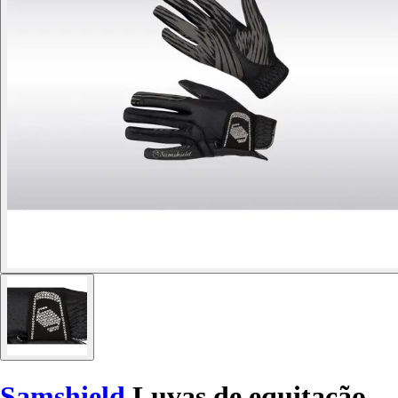
Samshield
Luvas de equitação