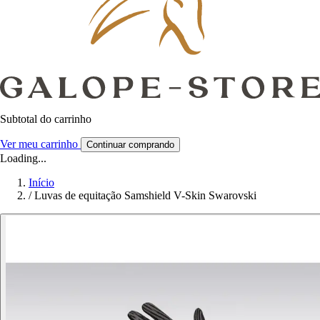
Subtotal do carrinho
Ver meu carrinho
Continuar comprando
Loading...
Início
/
Luvas de equitação Samshield V-Skin Swarovski