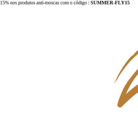
15% nos produtos anti-moscas com o código :
SUMMER-FLY15