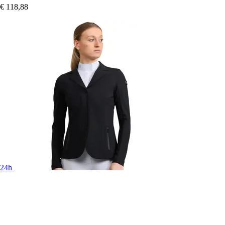
€ 118,88
24h