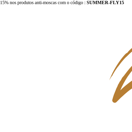
15% nos produtos anti-moscas com o código :
SUMMER-FLY15