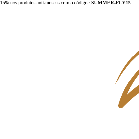
15% nos produtos anti-moscas com o código :
SUMMER-FLY15