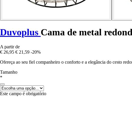
Duvoplus
Cama de metal redond
A partir de
€ 26,95
€ 21,59
-20%
Ofereça ao seu fiel companheiro o conforto e a elegância do cesto re
Tamanho
*
Este campo é obrigatório