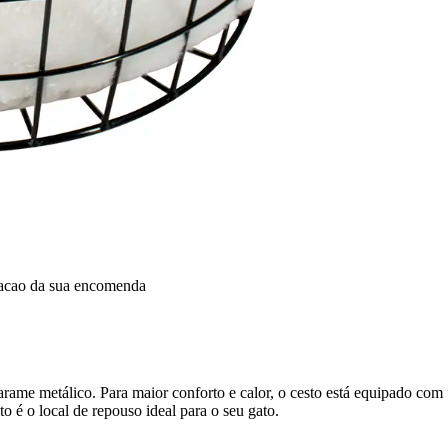
dacao da sua encomenda
 arame metálico. Para maior conforto e calor, o cesto está equipado com
o é o local de repouso ideal para o seu gato.