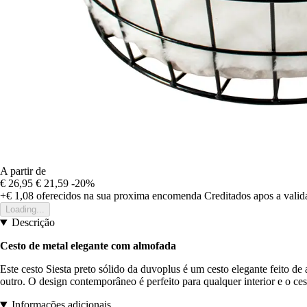
A partir de
€ 26,95
€ 21,59
-20%
+€ 1,08
oferecidos na sua proxima encomenda
Creditados apos a vali
Loading...
Descrição
Cesto de metal elegante com almofada
Este cesto Siesta preto sólido da duvoplus é um cesto elegante feito de
outro. O design contemporâneo é perfeito para qualquer interior e o cest
Informações adicionais