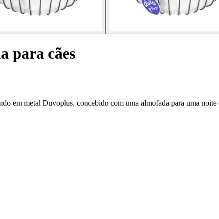
a para cães
dondo em metal Duvoplus, concebido com uma almofada para uma noite de