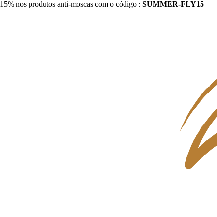
15% nos produtos anti-moscas com o código :
SUMMER-FLY15