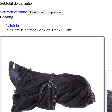
Subtotal do carrinho
Ver meu carrinho
Continuar comprando
Loading...
Início
/
Camisa de rede Back on Track 63 cm