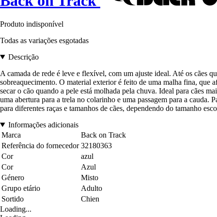
Back on Track
Produto indisponível
Todas as variações esgotadas
Descrição
A camada de rede é leve e flexível, com um ajuste ideal. Até os cães q
sobreaquecimento. O material exterior é feito de uma malha fina, que 
secar o cão quando a pele está molhada pela chuva. Ideal para cães mais
uma abertura para a trela no colarinho e uma passagem para a cauda. P
para diferentes raças e tamanhos de cães, dependendo do tamanho escol
Informações adicionais
Marca
Back on Track
Referência do fornecedor
32180363
Cor
azul
Cor
Azul
Género
Misto
Grupo etário
Adulto
Sortido
Chien
Loading...