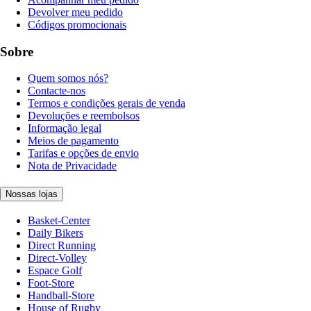
Devolver meu pedido
Códigos promocionais
Sobre
Quem somos nós?
Contacte-nos
Termos e condições gerais de venda
Devoluções e reembolsos
Informação legal
Meios de pagamento
Tarifas e opções de envio
Nota de Privacidade
Nossas lojas
Basket-Center
Daily Bikers
Direct Running
Direct-Volley
Espace Golf
Foot-Store
Handball-Store
House of Rugby