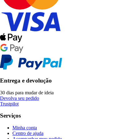
Entrega e devolução
30 dias para mudar de ideia
Devolva seu pedido
Trustpilot
Serviços
Minha conta
Centro de ajuda
Acompanhar meu pedido