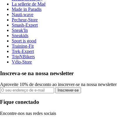
La sellerie de Maé
Made in Paradis
Nauti-wave
Pecheur-Store
Smash-Expert
Sneak'In
Sneakids
Sport is good
Training-Fit
Trek-Expert
TripNBikers
Vélo-Store
Inscreva-se na nossa newsletter
Aproveite 10% de desconto ao inscrever-se na nossa newsletter
Inscrever-se
Fique conectado
Encontre-nos nas redes sociais