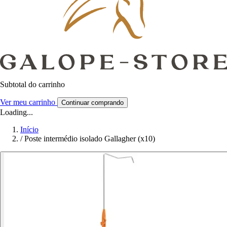
Subtotal do carrinho
Ver meu carrinho
Continuar comprando
Loading...
Início
/
Poste intermédio isolado Gallagher (x10)