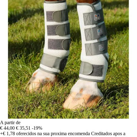
A partir de
€ 44,00
€ 35,51
-19%
+€ 1,78
oferecidos na sua proxima encomenda
Creditados apos a