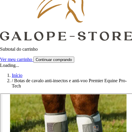
Subtotal do carrinho
Ver meu carrinho
Continuar comprando
Loading...
Início
/
Botas de cavalo anti-insectos e anti-voo Premier Equine Pro-
Tech