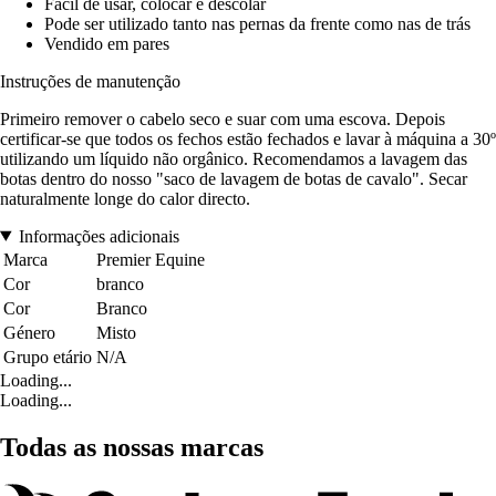
Fácil de usar, colocar e descolar
Pode ser utilizado tanto nas pernas da frente como nas de trás
Vendido em pares
Instruções de manutenção
Primeiro remover o cabelo seco e suar com uma escova. Depois
certificar-se que todos os fechos estão fechados e lavar à máquina a 30º
utilizando um líquido não orgânico. Recomendamos a lavagem das
botas dentro do nosso "saco de lavagem de botas de cavalo". Secar
naturalmente longe do calor directo.
Informações adicionais
Marca
Premier Equine
Cor
branco
Cor
Branco
Género
Misto
Grupo etário
N/A
Loading...
Loading...
Todas as nossas marcas