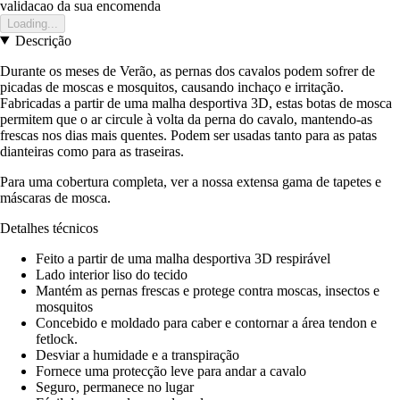
validacao da sua encomenda
Loading...
Descrição
Durante os meses de Verão, as pernas dos cavalos podem sofrer de
picadas de moscas e mosquitos, causando inchaço e irritação.
Fabricadas a partir de uma malha desportiva 3D, estas botas de mosca
permitem que o ar circule à volta da perna do cavalo, mantendo-as
frescas nos dias mais quentes. Podem ser usadas tanto para as patas
dianteiras como para as traseiras.
Para uma cobertura completa, ver a nossa extensa gama de tapetes e
máscaras de mosca.
Detalhes técnicos
Feito a partir de uma malha desportiva 3D respirável
Lado interior liso do tecido
Mantém as pernas frescas e protege contra moscas, insectos e
mosquitos
Concebido e moldado para caber e contornar a área tendon e
fetlock.
Desviar a humidade e a transpiração
Fornece uma protecção leve para andar a cavalo
Seguro, permanece no lugar