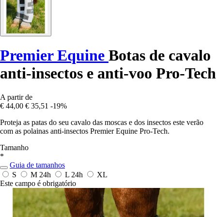
Premier Equine
Botas de cavalo
anti-insectos e anti-voo Pro-Tech
A partir de
€ 44,00
€ 35,51
-19%
Proteja as patas do seu cavalo das moscas e dos insectos este verão
com as polainas anti-insectos Premier Equine Pro-Tech.
Tamanho
*
Guia de tamanhos
S
M
24h
L
24h
XL
Este campo é obrigatório