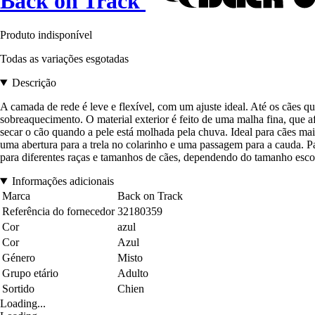
Back on Track
Produto indisponível
Todas as variações esgotadas
Descrição
A camada de rede é leve e flexível, com um ajuste ideal. Até os cães q
sobreaquecimento. O material exterior é feito de uma malha fina, que 
secar o cão quando a pele está molhada pela chuva. Ideal para cães mais
uma abertura para a trela no colarinho e uma passagem para a cauda. P
para diferentes raças e tamanhos de cães, dependendo do tamanho escol
Informações adicionais
Marca
Back on Track
Referência do fornecedor
32180359
Cor
azul
Cor
Azul
Género
Misto
Grupo etário
Adulto
Sortido
Chien
Loading...