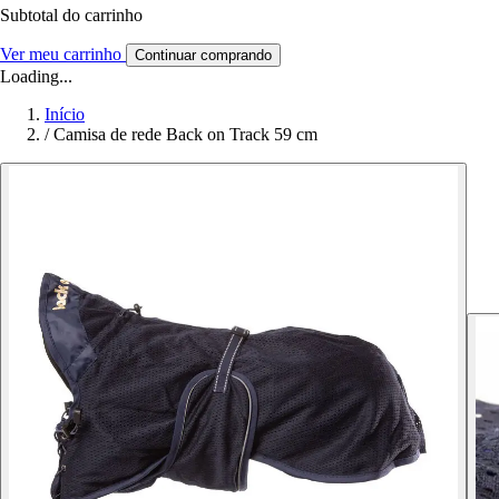
Subtotal do carrinho
Ver meu carrinho
Continuar comprando
Loading...
Início
/
Camisa de rede Back on Track 59 cm