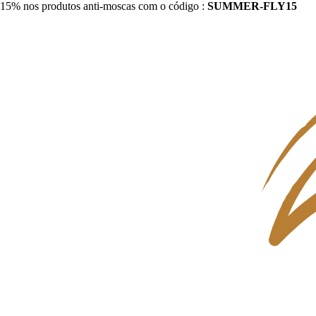
15% nos produtos anti-moscas com o código :
SUMMER-FLY15