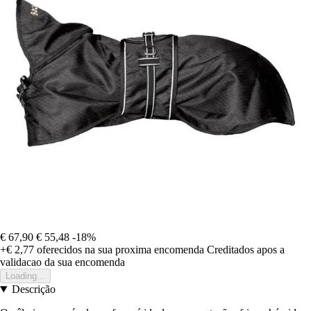
€ 67,90
€ 55,48
-18%
+€ 2,77
oferecidos na sua proxima encomenda
Creditados apos a
validacao da sua encomenda
Loading...
Descrição