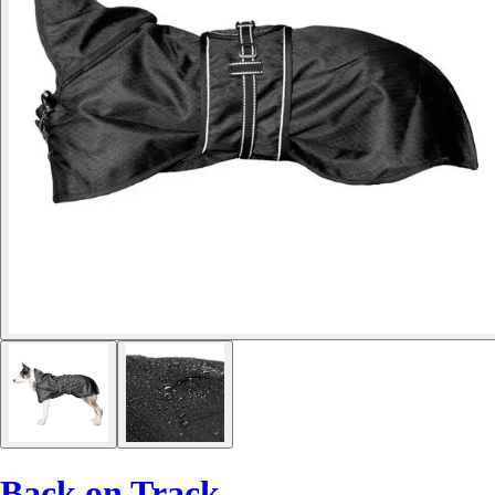
Back on Track