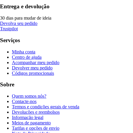
Entrega e devolução
30 dias para mudar de ideia
Devolva seu pedido
Trustpilot
Serviços
Minha conta
Centro de ajuda
Acompanhar meu pedido
Devolver meu pedido
Códigos promocionais
Sobre
Quem somos nós?
Contacte-nos
Termos e condições gerais de venda
Devoluções e reembolsos
Informação legal
Meios de pagamento
Tarifas e opções de envio