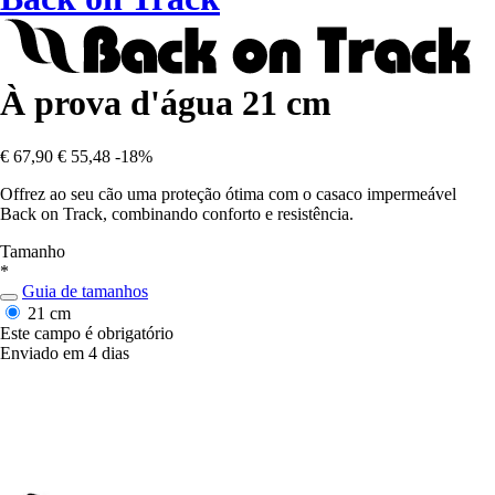
À prova d'água 21 cm
€ 67,90
€ 55,48
-18%
Offrez ao seu cão uma proteção ótima com o casaco impermeável
Back on Track, combinando conforto e resistência.
Tamanho
*
Guia de tamanhos
21 cm
Este campo é obrigatório
Enviado em 4 dias